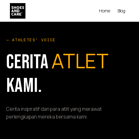
Home
Blog
— ATHLETES' VOICE
ATLET
CERITA
KAMI.
Cerita inspiratif dari para atlit yang merawat
perlengkapan mereka bersama kami.