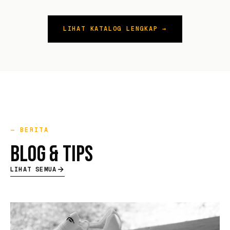
LIHAT KATALOG LENGKAP →
BERITA
BLOG & TIPS
LIHAT SEMUA