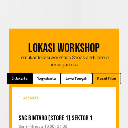
LOKASI WORKSHOP
Temukan lokasi workshop Shoes and Care di
berbagai kota.
Jakarta
Yogyakarta
Jawa Tengah
Reset Filter
JAKARTA
SAC BINTARO (STORE 1) SEKTOR 1
Senin-Minggu, 10.00 - 21.00