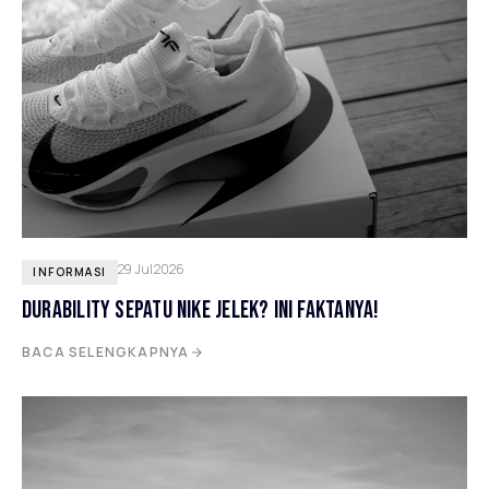
29 Jul 2026
INFORMASI
DURABILITY SEPATU NIKE JELEK? INI FAKTANYA!
BACA SELENGKAPNYA