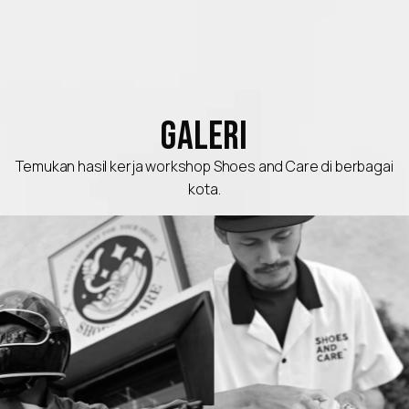
GALERI
Temukan hasil kerja workshop Shoes and Care di berbagai
kota.