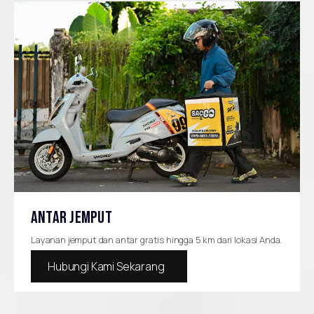
ANTAR JEMPUT
Layanan jemput dan antar gratis hingga 5 km dari lokasi Anda.
Hubungi Kami Sekarang