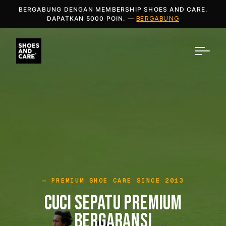
BERGABUNG DENGAN MEMBERSHIP SHOES AND CARE.
BERGABUNG
DAPATKAN 5000 POIN. —
PREMIUM SHOE CARE SINCE 2013
CUCI SEPATU PREMIUM
BERGARANSI