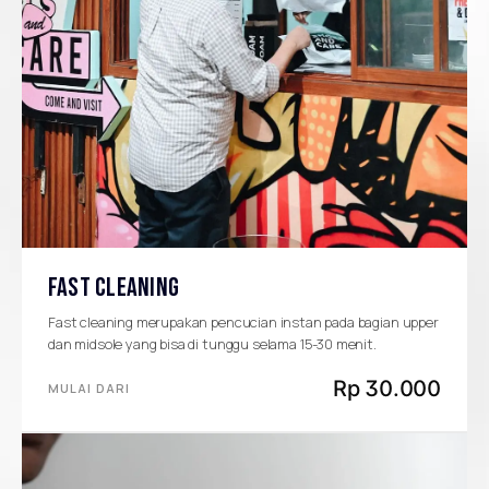
FAST CLEANING
Fast cleaning merupakan pencucian instan pada bagian upper
dan midsole yang bisa di tunggu selama 15-30 menit.
Rp 30.000
MULAI DARI