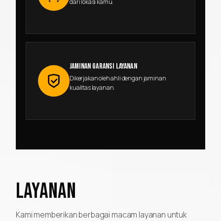
dari lokasi kamu.
JAMINAN GARANSI LAYANAN
Dikerjakan oleh ahli dengan jaminan
kualitas layanan.
LAYANAN
Kami memberikan berbagai macam layanan untuk