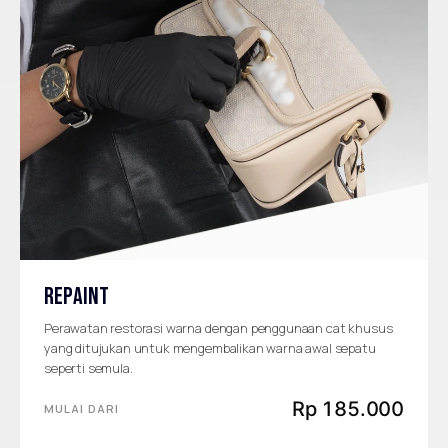
REPAINT
Perawatan restorasi warna dengan penggunaan cat khusus
yang ditujukan untuk mengembalikan warna awal sepatu
seperti semula.
Rp 185.000
MULAI DARI