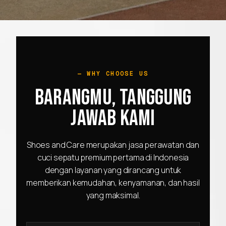
WHY CHOOSE US
BARANGMU, TANGGUNG
JAWAB KAMI
Shoes and Care merupakan jasa perawatan dan
cuci sepatu premium pertama di Indonesia
dengan layanan yang dirancang untuk
memberikan kemudahan, kenyamanan, dan hasil
yang maksimal.