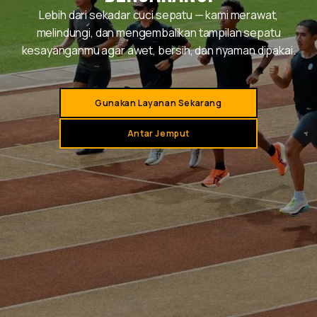
Lebih dari sekadar cuci sepatu — kami merawat,
melindungi, dan mengembalikan tampilan sepatu
kesayanganmu agar awet, bersih, dan nyaman dipakai.
Gunakan Layanan Sekarang
Antar Jemput