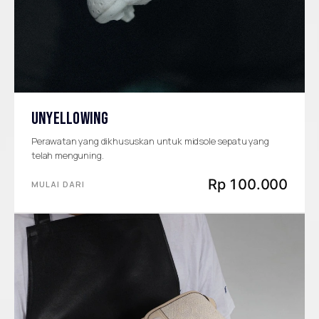
UNYELLOWING
Perawatan yang dikhususkan untuk midsole sepatu yang
telah menguning.
Rp 100.000
MULAI DARI