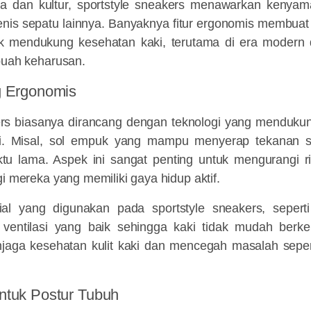
a dan kultur, sportstyle sneakers menawarkan kenya
enis sepatu lainnya. Banyaknya fitur ergonomis membuat
tuk mendukung kesehatan kaki, terutama di era modern 
buah keharusan.
g Ergonomis
ers biasanya dirancang dengan teknologi yang menduku
ki. Misal, sol empuk yang mampu menyerap tekanan s
ktu lama. Aspek ini sangat penting untuk mengurangi r
gi mereka yang memiliki gaya hidup aktif.
rial yang digunakan pada sportstyle sneakers, sepert
 ventilasi yang baik sehingga kaki tidak mudah berk
njaga kesehatan kulit kaki dan mencegah masalah seper
ntuk Postur Tubuh