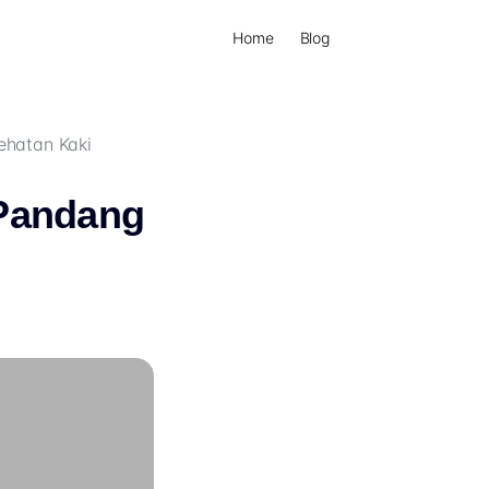
Home
Blog
ehatan Kaki
 Pandang