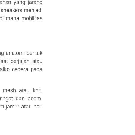
manan yang jarang
 sneakers menjadi
di mana mobilitas
ng anatomi bentuk
aat berjalan atau
isiko cedera pada
i mesh atau knit,
eringat dan adem.
ti jamur atau bau