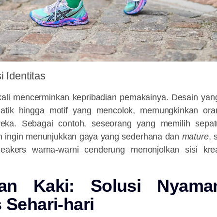
 Identitas
kali mencerminkan kepribadian pemakainya. Desain yan
tik hingga motif yang mencolok, memungkinkan ora
eka. Sebagai contoh, seseorang yang memilih sepa
n ingin menunjukkan gaya yang sederhana dan
mature
,
eakers warna-warni cenderung menonjolkan sisi krea
tan Kaki: Solusi Nyama
s Sehari-hari