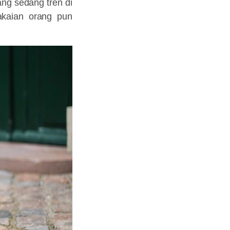
ng sedang tren di
pakaian orang pun