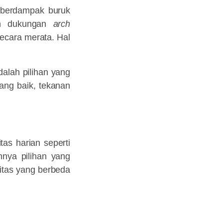
 berdampak buruk
gan dukungan
arch
ecara merata. Hal
dalah pilihan yang
ang baik, tekanan
tas harian seperti
annya pilihan yang
vitas yang berbeda