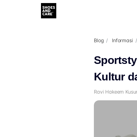
Blog
Informasi
Sportst
Kultur d
Ravi Hakeem Kusum