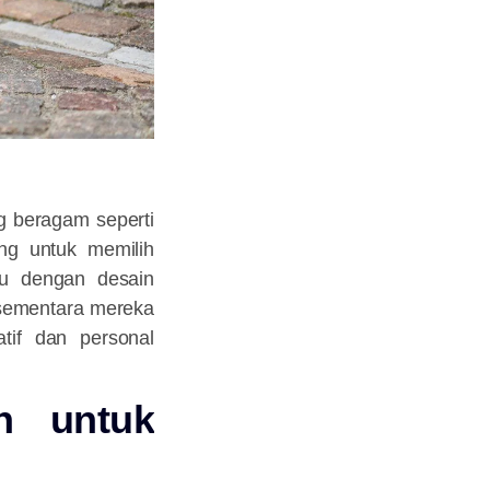
g beragam seperti
ng untuk memilih
tu dengan desain
 sementara mereka
tif dan personal
n untuk