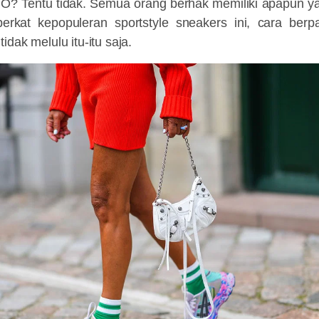
O? Tentu tidak. Semua orang berhak memiliki apapun ya
erkat kepopuleran sportstyle sneakers ini, cara ber
idak melulu itu-itu saja.