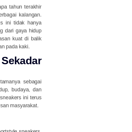
pa tahun terakhir
erbagai kalangan.
s ini tidak hanya
g dari gaya hidup
asan kuat di balik
tan pada kaki.
Sekadar
utamanya sebagai
idup, budaya, dan
 sneakers ini terus
isan masyarakat.
rtstyle sneakers.