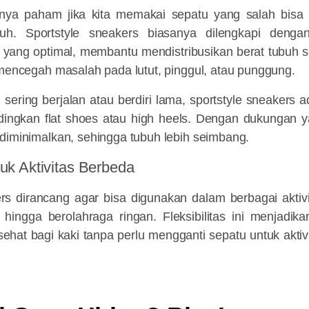
unya paham jika kita memakai sepatu yang salah bisa
buh. Sportstyle sneakers biasanya dilengkapi den
) yang optimal, membantu mendistribusikan berat tubuh s
 mencegah masalah pada lutut, pinggul, atau punggung.
sering berjalan atau berdiri lama, sportstyle sneakers a
ndingkan flat shoes atau high heels. Dengan dukungan y
diminimalkan, sehingga tubuh lebih seimbang.
tuk Aktivitas Berbeda
rs dirancang agar bisa digunakan dalam berbagai aktivi
, hingga berolahraga ringan. Fleksibilitas ini menjadik
 sehat bagi kaki tanpa perlu mengganti sepatu untuk akti