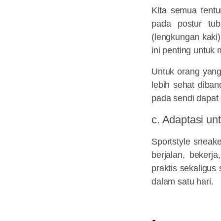
Kita semua tent
pada postur tu
(lengkungan kaki
ini penting untuk
Untuk orang yang 
lebih sehat diba
pada sendi dapat 
c. Adaptasi un
Sportstyle sneake
berjalan, bekerja
praktis sekaligus
dalam satu hari.