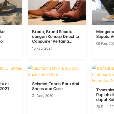
kai
Brodo, Brand Sepatu
Mengenal
i
dengan Konsep Direct to
Sepatu V
or
Consumer Pertama...
08 Feb, 20
10 Feb, 2021
tu di
Selamat Tahun Baru dari
 2021
Shoes and Care
Transaks
Rupiah d
31 Dec, 2020
dapat Kal
20 Dec, 20