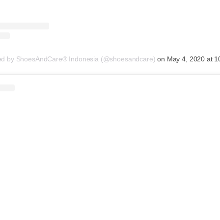
red by ShoesAndCare® Indonesia (@shoesandcare)
on
May 4, 2020 at 