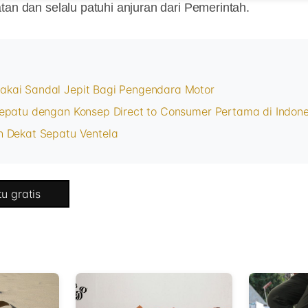
tan dan selalu patuhi anjuran dari Pemerintah.
kai Sandal Jepit Bagi Pengendara Motor
epatu dengan Konsep Direct to Consumer Pertama di Indone
h Dekat Sepatu Ventela
u gratis