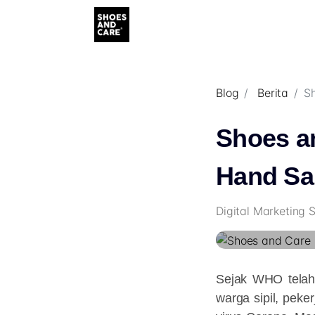
Blog
Berita
Sh
Shoes a
Hand San
Digital Marketing 
Sejak WHO telah 
warga sipil, pek