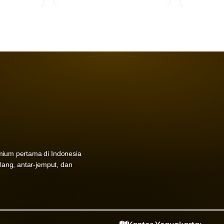
mium pertama di Indonesia
ulang, antar-jemput, dan