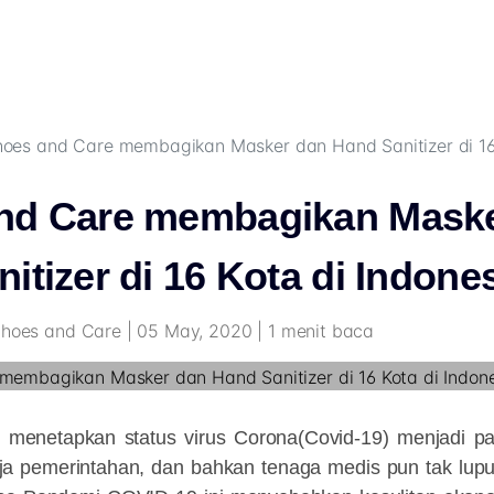
oes and Care membagikan Masker dan Hand Sanitizer di 16 
nd Care membagikan Mask
itizer di 16 Kota di Indones
Shoes and Care | 05 May, 2020 | 1 menit baca
menetapkan status virus Corona(Covid-19) menjadi pa
erja pemerintahan, dan bahkan tenaga medis pun tak lupu