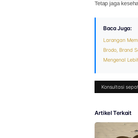
Tetap jaga keseha
Baca Juga:
Larangan Mema
Brodo, Brand S
Mengenal Lebi
Konsultasi sepat
Artikel Terkait