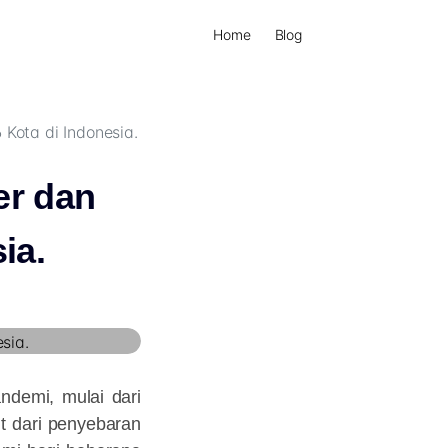
Home
Blog
Kota di Indonesia.
er dan
ia.
ndemi, mulai dari
t dari penyebaran