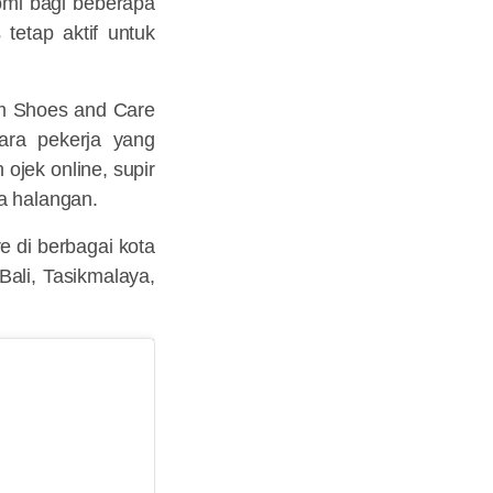
omi bagi beberapa
tetap aktif untuk
im Shoes and Care
ara pekerja yang
ojek online, supir
pa halangan.
e di berbagai kota
ali, Tasikmalaya,