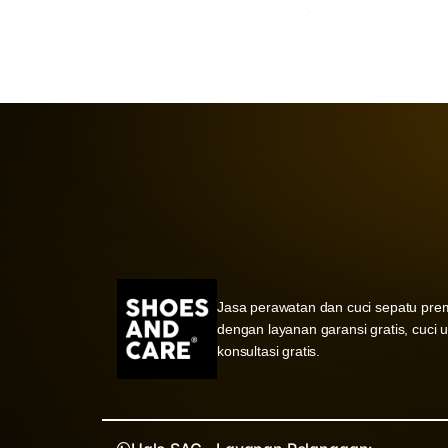
Jasa perawatan dan cuci sepatu pre
dengan layanan garansi gratis, cuci 
konsultasi gratis.