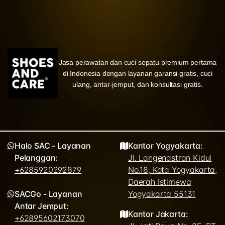
Jasa perawatan dan cuci sepatu premium pertama
di Indonesia dengan layanan garansi gratis, cuci
ulang, antar-jemput, dan konsultasi gratis.
Halo SAC - Layanan
Kantor Yogyakarta:
Pelanggan:
Jl. Langenastran Kidul
+6285920292879
No.18, Kota Yogyakarta,
Daerah Istimewa
SACGo - Layanan
Yogyakarta 55131
Antar Jemput:
Kantor Jakarta:
+62895602173070