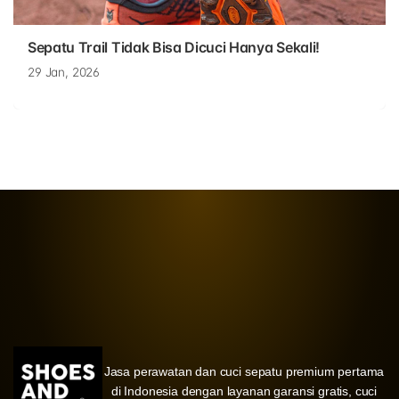
Sepatu Trail Tidak Bisa Dicuci Hanya Sekali!
29 Jan, 2026
Jasa perawatan dan cuci sepatu premium pertama
di Indonesia dengan layanan garansi gratis, cuci