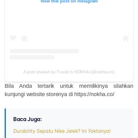
View this post on Instagram
A post shared by Travel In NOKHA (@nokha.co)
Bila Anda tertarik untuk memilikinya silahkan
kunjungi website storenya di https://nokha.co/
Baca Juga:
Durability Sepatu Nike Jelek? Ini Faktanya!