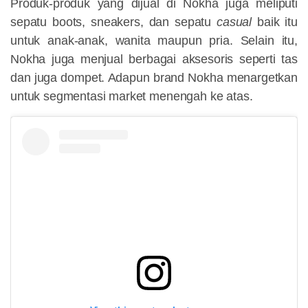
Produk-produk yang dijual di Nokha juga meliputi
sepatu boots, sneakers, dan sepatu
casual
baik itu
untuk anak-anak, wanita maupun pria. Selain itu,
Nokha juga menjual berbagai aksesoris seperti tas
dan juga dompet. Adapun brand Nokha menargetkan
untuk segmentasi market menengah ke atas.