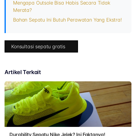
Mengapa Outsole Bisa Habis Secara Tidak
Merata?
Bahan Sepatu Ini Butuh Perawatan Yang Ekstra!
Konsultasi sepatu gratis
Artikel Terkait
Durability Sepatu Nike Jelek? Ini Faktanya!