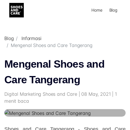
Home
Blog
Blog
Informasi
Mengenal Shoes and Care Tangerang
Mengenal Shoes and
Care Tangerang
Digital Marketing Shoes and Care | 08 May, 2021 | 1
menit baca
Shoes and Care Tangerang -
Shoes and Care