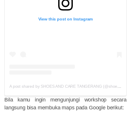
View this post on Instagram
A post shared by SHOES AND CARE TANGERANG (@shoesandcare.tgr)
Bila kamu ingin mengunjungi workshop secara
langsung bisa membuka maps pada Google berikut: