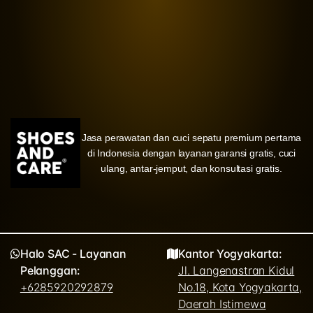
Jasa perawatan dan cuci sepatu premium pertama
di Indonesia dengan layanan garansi gratis, cuci
ulang, antar-jemput, dan konsultasi gratis.
Halo SAC - Layanan
Kantor Yogyakarta:
Pelanggan:
Jl. Langenastran Kidul
+6285920292879
No.18, Kota Yogyakarta,
Daerah Istimewa