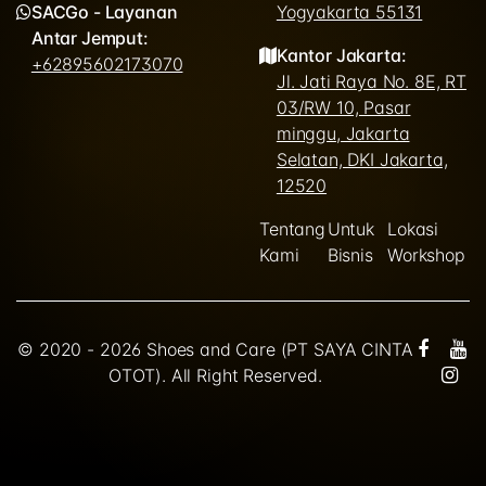
SACGo - Layanan
Yogyakarta 55131
Antar Jemput:
Kantor Jakarta:
+62895602173070
Jl. Jati Raya No. 8E, RT
03/RW 10, Pasar
minggu, Jakarta
Selatan, DKI Jakarta,
12520
Tentang
Untuk
Lokasi
Kami
Bisnis
Workshop
© 2020 - 2026 Shoes and Care (PT SAYA CINTA
OTOT). All Right Reserved.