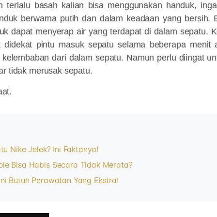
an terlalu basah kalian bisa menggunakan handuk, ing
duk berwarna putih dan dalam keadaan yang bersih. B
uk dapat menyerap air yang terdapat di dalam sepatu.
t didekat pintu masuk sepatu selama beberapa menit 
kelembaban dari dalam sepatu. Namun perlu diingat 
r tidak merusak sepatu.
at.
tu Nike Jelek? Ini Faktanya!
le Bisa Habis Secara Tidak Merata?
ni Butuh Perawatan Yang Ekstra!