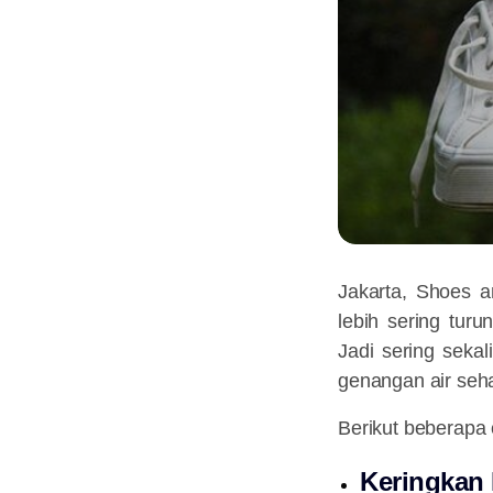
Jakarta, Shoes 
lebih sering tur
Jadi sering seka
genangan air seha
Berikut beberapa
Keringkan