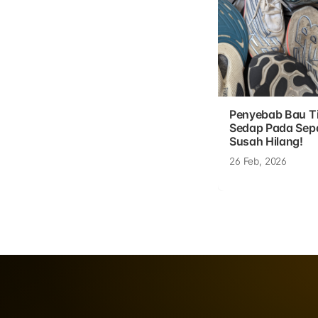
Penyebab Bau T
Sedap Pada Sep
Susah Hilang!
26 Feb, 2026