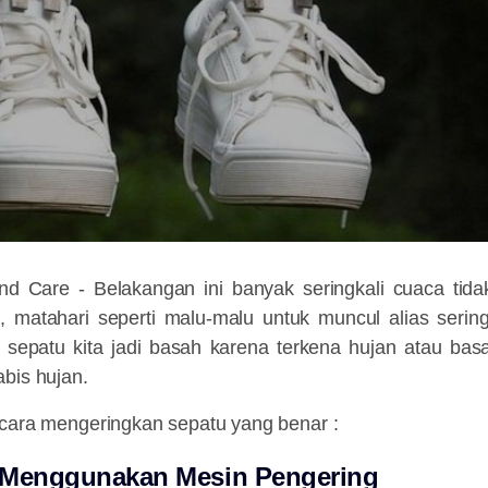
and Care -
Belakangan ini banyak seringkali cuaca tid
un, matahari seperti malu-malu untuk muncul alias serin
li sepatu kita jadi basah karena terkena hujan atau bas
bis hujan.
 cara mengeringkan sepatu yang benar :
 Menggunakan Mesin Pengering