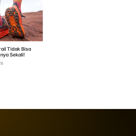
ail Tidak Bisa
nya Sekali!
26