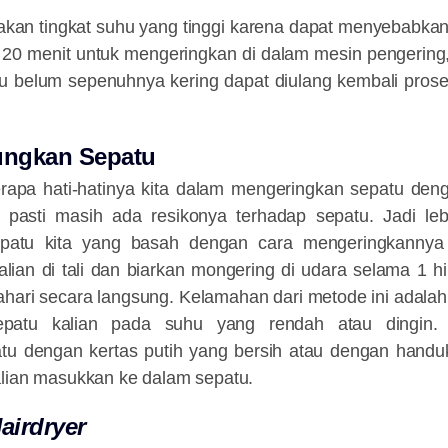
an tingkat suhu yang tinggi karena dapat menyebabkan
20 menit untuk mengeringkan di dalam mesin pengering,
atu belum sepenuhnya kering dapat diulang kembali pros
ngkan Sepatu
erapa hati-hatinya kita dalam mengeringkan sepatu d
 pasti masih ada resikonya terhadap sepatu. Jadi leb
patu kita yang basah dengan cara mengeringkannya
lian di tali dan biarkan mongering di udara selama 1 h
ahari secara langsung. Kelamahan dari metode ini adalah 
epatu kalian pada suhu yang rendah atau dingin. 
tu dengan kertas putih yang bersih atau dengan handu
alian masukkan ke dalam sepatu.
airdryer