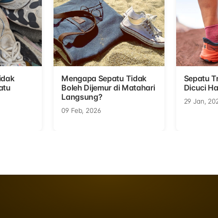
idak
Mengapa Sepatu Tidak
Sepatu Tr
atu
Boleh Dijemur di Matahari
Dicuci Ha
Langsung?
29 Jan, 20
09 Feb, 2026