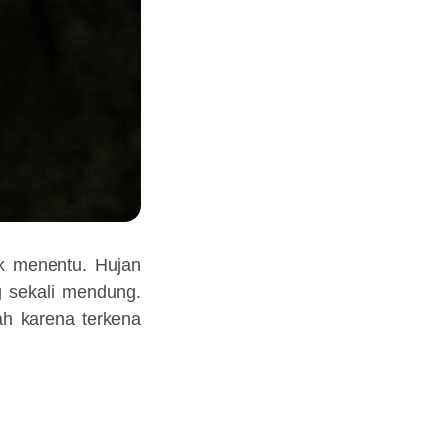
ak menentu. Hujan
g sekali mendung.
ah karena terkena