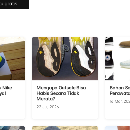
u gratis
u Nike
Mengapa Outsole Bisa
Bahan Se
ya!
Habis Secara Tidak
Perawata
Merata?
16 Mar, 20
22 Jul, 2026