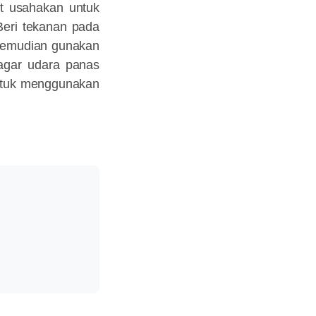
at usahakan untuk
eri tekanan pada
 Kemudian gunakan
agar udara panas
untuk menggunakan