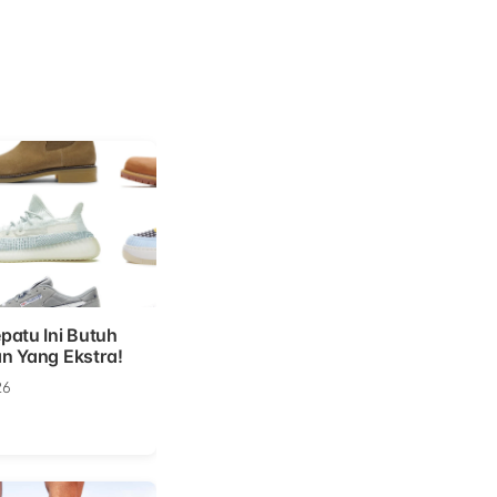
patu Ini Butuh
n Yang Ekstra!
26