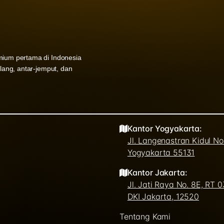
mium pertama di Indonesia
ulang, antar-jemput, dan
Kantor Yogyakarta:
Jl. Langenastran Kidul N
Yogyakarta 55131
Kantor Jakarta:
Jl. Jati Raya No. 8E, RT 
DKI Jakarta, 12520
Tentang Kami