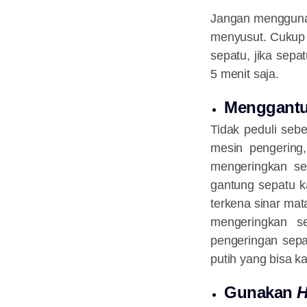
Jangan menggunak
menyusut. Cukup 
sepatu, jika sep
5 menit saja.
Menggantu
Tidak peduli seb
mesin pengering,
mengeringkan se
gantung sepatu ka
terkena sinar mat
mengeringkan s
pengeringan sepa
putih yang bisa k
Gunakan
H