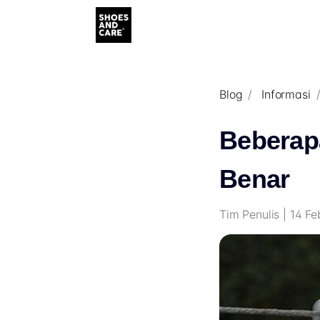
Blog
Informasi
Beberap
Benar
Tim Penulis | 14 F