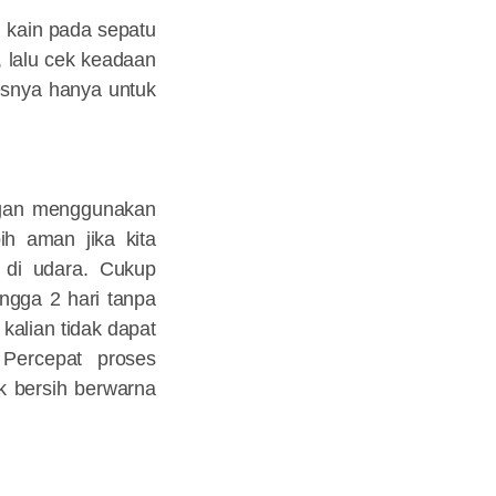
 kain pada sepatu
 lalu cek keadaan
esnya hanya untuk
engan menggunakan
ih aman jika kita
 di udara. Cukup
ingga 2 hari tanpa
kalian tidak dapat
Percepat proses
k bersih berwarna