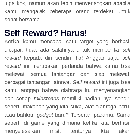
juga kok, namun akan lebih menyenangkan apabila
kamu mengajak beberapa orang terdekat untuk
sehat bersama.
Self Reward? Harus!
Ketika kamu mencapai satu target yang berhasil
dicapai, tidak ada salahnya untuk memberika
self
reward
kepada diri sendiri lho! Anggap saja,
self
reward
ini merupakan pertanda bahwa kamu bisa
melewati semua tantangan dan siap melewati
berbagai tantangan lainnya.
Self reward
ini juga bisa
kamu anggap bahwa olahraga itu menyenangkan
dan setiap
milestones
memiliki hadiah nya sendiri
seperti makanan yang kita suka, alat olahraga baru,
atau bahkan
gadget
baru? Terserah padamu. Sama
seperti di game yang dimana ketika kita berhasil
menyelesaikan misi, tentunya kita akan