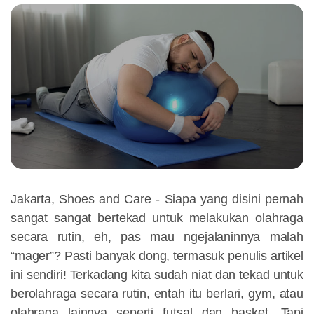
Jakarta, Shoes and Care - Siapa yang disini pernah
sangat sangat bertekad untuk melakukan olahraga
secara rutin, eh, pas mau ngejalaninnya malah
“mager”? Pasti banyak dong, termasuk penulis artikel
ini sendiri! Terkadang kita sudah niat dan tekad untuk
berolahraga secara rutin, entah itu berlari, gym, atau
olahraga lainnya seperti futsal dan basket. Tapi