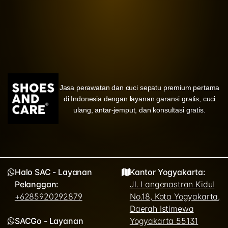
Jasa perawatan dan cuci sepatu premium pertama
di Indonesia dengan layanan garansi gratis, cuci
ulang, antar-jemput, dan konsultasi gratis.
Halo SAC - Layanan
Kantor Yogyakarta:
Pelanggan:
Jl. Langenastran Kidul
+6285920292879
No.18, Kota Yogyakarta,
Daerah Istimewa
SACGo - Layanan
Yogyakarta 55131