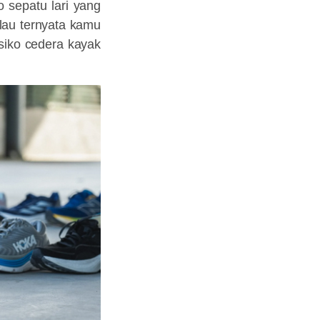
 sepatu lari yang
alau ternyata kamu
isiko cedera kayak