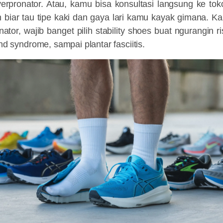
rpronator. Atau, kamu bisa konsultasi langsung ke toko
n biar tau tipe kaki dan gaya lari kamu kayak gimana. K
ator, wajib banget pilih stability shoes buat ngurangin r
and syndrome, sampai plantar fasciitis.