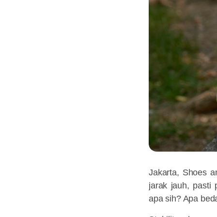
Jakarta, Shoes a
jarak jauh, pasti 
apa sih? Apa bed