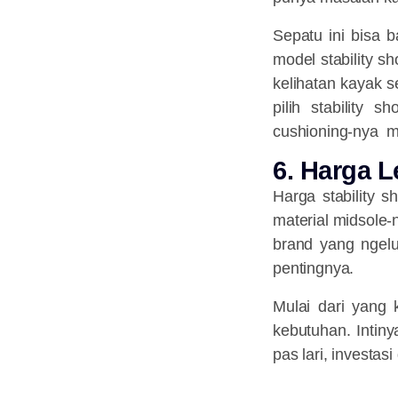
Sepatu ini bisa 
model stability s
kelihatan kayak se
pilih stability 
cushioning-nya m
6️. Harga L
Harga stability 
material midsole-
brand yang ngelu
pentingnya.
Mulai dari yang 
kebutuhan. Intin
pas lari, investasi