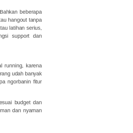
. Bahkan beberapa
atau hangout tanpa
tau latihan serius,
ungsi support dan
l running, karena
karang udah banyak
a ngorbanin fitur
sesuai budget dan
p aman dan nyaman