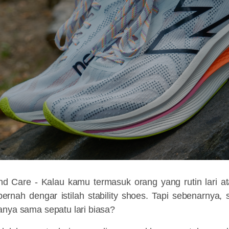
nd Care -
Kalau kamu termasuk orang yang rutin lari at
pernah dengar istilah stability shoes. Tapi sebenarnya, s
anya sama sepatu lari biasa?