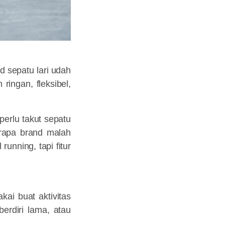
d sepatu lari udah
ringan, fleksibel,
perlu takut sepatu
erapa brand malah
running, tapi fitur
kai buat aktivitas
berdiri lama, atau