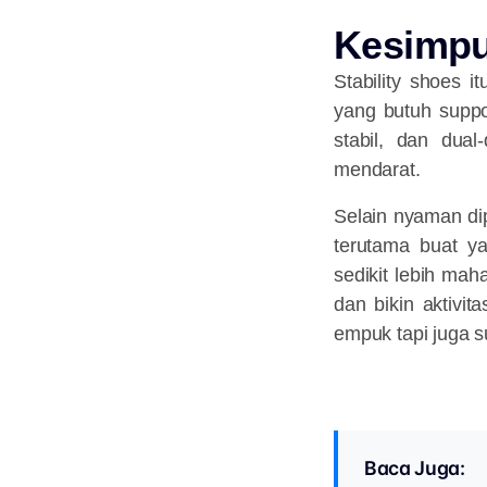
Kesimp
Stability shoes i
yang butuh suppor
stabil, dan dual
mendarat.
Selain nyaman dipa
terutama buat y
sedikit lebih mah
dan bikin aktivi
empuk tapi juga su
Baca Juga: