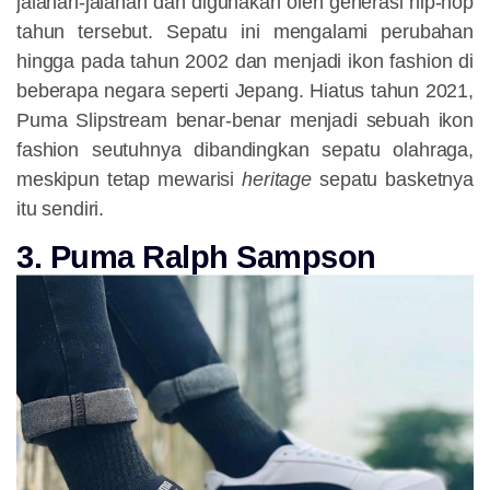
jalanan-jalanan dan digunakan oleh generasi hip-hop
tahun tersebut. Sepatu ini mengalami perubahan
hingga pada tahun 2002 dan menjadi ikon fashion di
beberapa negara seperti Jepang. Hiatus tahun 2021,
Puma Slipstream benar-benar menjadi sebuah ikon
fashion seutuhnya dibandingkan sepatu olahraga,
meskipun tetap mewarisi
heritage
sepatu basketnya
itu sendiri.
3. Puma Ralph Sampson