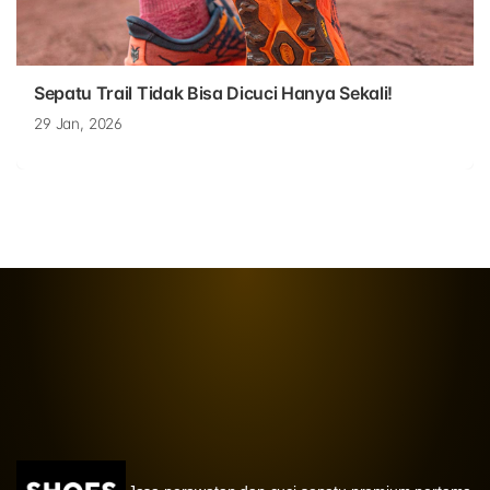
Sepatu Trail Tidak Bisa Dicuci Hanya Sekali!
29 Jan, 2026