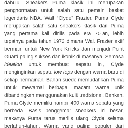
dahulu. Sneakers Puma klasik ini merupakan
penghormatan untuk salah satu pemain basket
legendaris NBA, Walt “Clyde” Frazier. Puma Clyde
merupakan salah satu sneakers klasik dari Puma
yang pertama kali dirilis pada era 70-an, lebih
tepatnya pada tahun 1973 dimana Walt Frazier aktif
bermain untuk New York Knicks dan menjadi Point
Guard paling sukses dan ikonik di masanya. Semasa
ideation
untuk membuat sepatu ini, Clyde
menginginkan sepatu
low tops
dengan warna baru di
setiap permainan. Bahan suede memudahkan Puma
untuk mewarnai berbagai macam warna unik
dibandingkan menggunakan kulit tradisional. Bahkan,
Puma Clyde memiliki hampir 400 warna sepatu yang
berbeda. Basis penggemar sneakers ini besar,
makanya Puma terus merilis ulang Clyde selama
bertahun-tahun. Warna yang paling populer dari