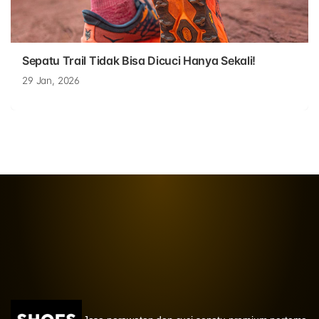
Sepatu Trail Tidak Bisa Dicuci Hanya Sekali!
29 Jan, 2026