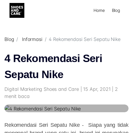
Home
Blog
Blog
Informasi
4 Rekomendasi Seri Sepatu Nike
4 Rekomendasi Seri
Sepatu Nike
Digital Marketing Shoes and Care | 15 Apr, 2021 | 2
menit baca
Rekomendasi Seri Sepatu Nike -
Siapa yang tidak
mengenal brand yang satu ini, brand ini merupakan