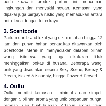
perlu khawatir produk parfum ini mencemari
lingkungan dan menyakiti hewan. Kemasan yang
dipakai juga bergaya rustic yang memadukan antara
botol kaca dengan tutup kayu.
3. Scentcode
Parfum dari brand lokal yang diklaim tahan hingga 12
jam dan punya bahan berkualitas ditawarkan oleh
Scentcode. Merek ini menyediakan delapan pilihan
wangi istimewa yang juga dikatakan tidak
meninggalkan bekas di busana. Beberapa wangi
unik yang disediakan seperti Sexy Scene, Breezy &
Breath, Naked & Naughty, hingga Power & Proved.
4. Oullu
Oullu memiliki kemasan minimalis dan simpel,
dengan 5 pilihan aroma yang unik perpaduan bunga,
rempah, dan buah-buahan. Adapun aroma yang