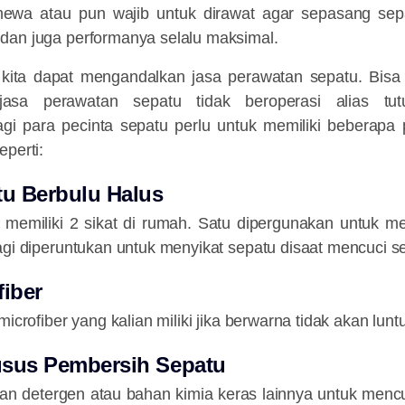
imewa atau pun wajib untuk dirawat agar sepasang sepa
dan juga performanya selalu maksimal.
kita dapat mengandalkan jasa perawatan sepatu. Bisa
 jasa perawatan sepatu tidak beroperasi alias tu
agi para pecinta sepatu perlu untuk memiliki beberapa
eperti:
tu Berbulu Halus
n memiliki 2 sikat di rumah. Satu dipergunakan untuk m
agi diperuntukan untuk menyikat sepatu disaat mencuci s
fiber
microfiber yang kalian miliki jika berwarna tidak akan lun
usus Pembersih Sepatu
an detergen atau bahan kimia keras lainnya untuk mencu