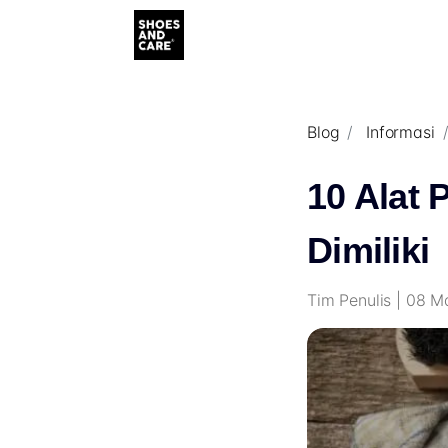
Blog
Informasi
10 Alat 
Dimiliki
Tim Penulis | 08 M