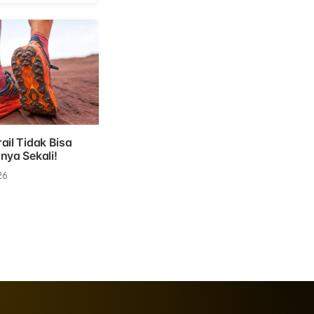
ail Tidak Bisa
nya Sekali!
26