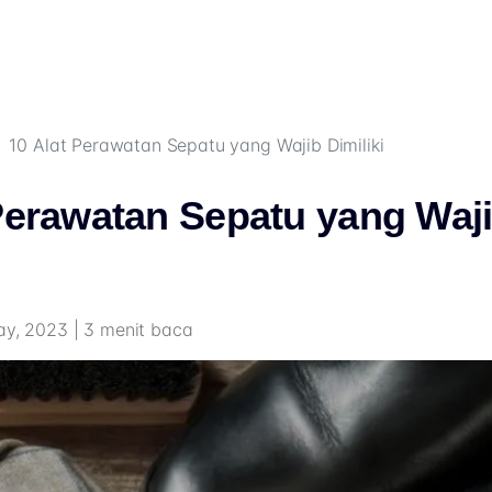
10 Alat Perawatan Sepatu yang Wajib Dimiliki
Perawatan Sepatu yang Waj
ay, 2023 | 3 menit baca