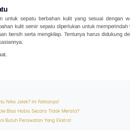
atu
 untuk sepatu berbahan kulit yang sesuai dengan wa
bahan kulit semir sepatu diperlukan untuk memperindah
an bersih serta mengkilap. Tentunya harus didukung de
kasiannya.
at.
tu Nike Jelek? Ini Faktanya!
le Bisa Habis Secara Tidak Merata?
ni Butuh Perawatan Yang Ekstra!