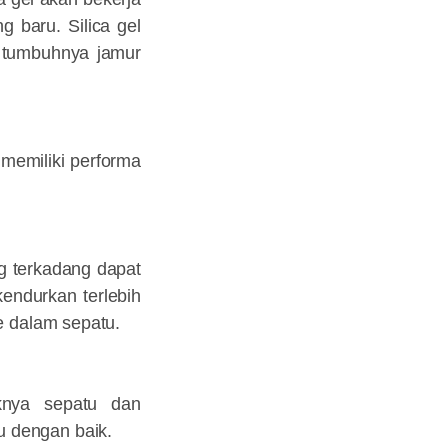
g baru. Silica gel
 tumbuhnya jamur
 memiliki performa
g terkadang dapat
kendurkan terlebih
 dalam sepatu.
knya sepatu dan
 dengan baik.