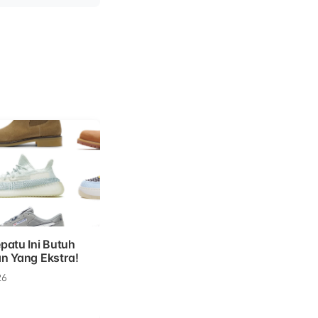
patu Ini Butuh
n Yang Ekstra!
26