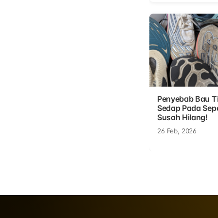
Penyebab Bau T
Sedap Pada Sep
Susah Hilang!
26 Feb, 2026