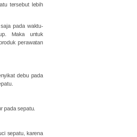
tu tersebut lebih
 saja pada waktu-
tup. Maka untuk
 produk perawatan
enyikat debu pada
epatu.
tur pada sepatu.
ci sepatu, karena