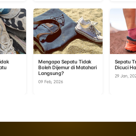
idak
Mengapa Sepatu Tidak
Sepatu Tr
atu
Boleh Dijemur di Matahari
Dicuci Ha
Langsung?
29 Jan, 20
09 Feb, 2026