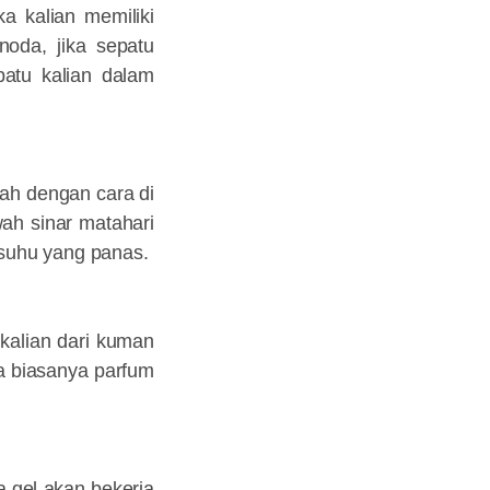
a kalian memiliki
noda, jika sepatu
patu kalian dalam
sah dengan cara di
ah sinar matahari
uhu yang panas.
kalian dari kuman
a biasanya parfum
a gel akan bekerja