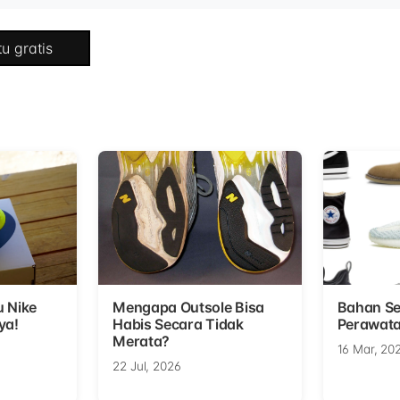
u gratis
u Nike
Mengapa Outsole Bisa
Bahan Se
ya!
Habis Secara Tidak
Perawata
Merata?
16 Mar, 20
22 Jul, 2026