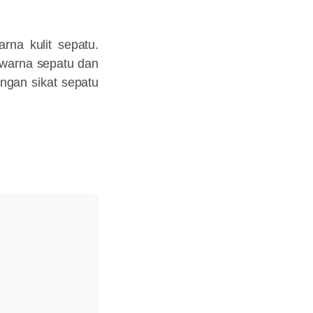
rna kulit sepatu.
 warna sepatu dan
ngan sikat sepatu