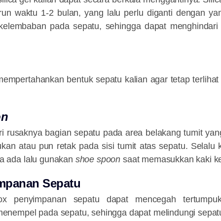
un waktu 1-2 bulan, yang lalu perlu diganti dengan yan
kelembaban pada sepatu, sehingga dapat menghindari
empertahankan bentuk sepatu kalian agar tetap terlihat
on
i rusaknya bagian sepatu pada area belakang tumit yan
an atau pun retak pada sisi tumit atas sepatu. Selalu 
ika ada lalu gunakan
shoe spoon
saat memasukkan kaki ke
mpanan Sepatu
x penyimpanan sepatu dapat mencegah tertumpu
nempel pada sepatu, sehingga dapat melindungi sepatu