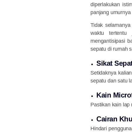
diperlakukan ist
panjang umurnya 
Tidak selamanya 
waktu tertentu
mengantisipasi b
sepatu di rumah s
Sikat Sepa
Setidaknya kalia
sepatu dan satu l
Kain Micro
Pastikan kain lap 
Cairan Kh
Hindari pengguna