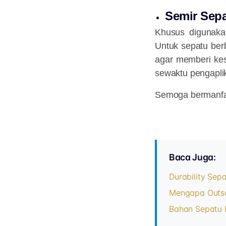
Semir Sep
Khusus digunakan
Untuk sepatu ber
agar memberi kes
sewaktu pengapli
Semoga bermanfa
Baca Juga:
Durability Sepa
Mengapa Outso
Bahan Sepatu I