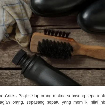
nd Care -
Bagi setiap orang makna sepasang sepatu a
ian orang, sepasang sepatu yang memiliki nilai his