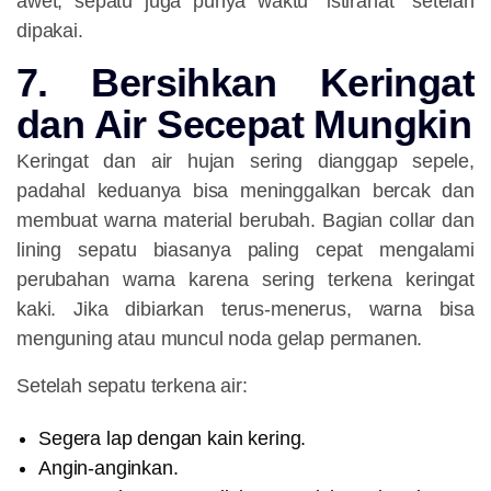
awet, sepatu juga punya waktu “istirahat” setelah
dipakai.
7. Bersihkan Keringat
dan Air Secepat Mungkin
Keringat dan air hujan sering dianggap sepele,
padahal keduanya bisa meninggalkan bercak dan
membuat warna material berubah. Bagian collar dan
lining sepatu biasanya paling cepat mengalami
perubahan warna karena sering terkena keringat
kaki. Jika dibiarkan terus-menerus, warna bisa
menguning atau muncul noda gelap permanen.
Setelah sepatu terkena air:
Segera lap dengan kain kering.
Angin-anginkan.