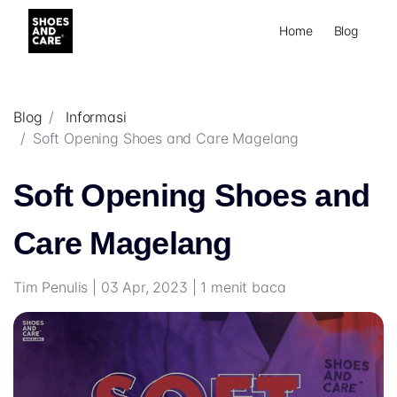
Home
Blog
Blog
Informasi
Soft Opening Shoes and Care Magelang
Soft Opening Shoes and
Care Magelang
Tim Penulis | 03 Apr, 2023 | 1 menit baca