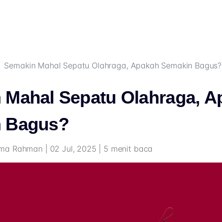
Semakin Mahal Sepatu Olahraga, Apakah Semakin Bagus?
 Mahal Sepatu Olahraga, A
 Bagus?
a Rahman | 02 Jul, 2025 | 5 menit baca