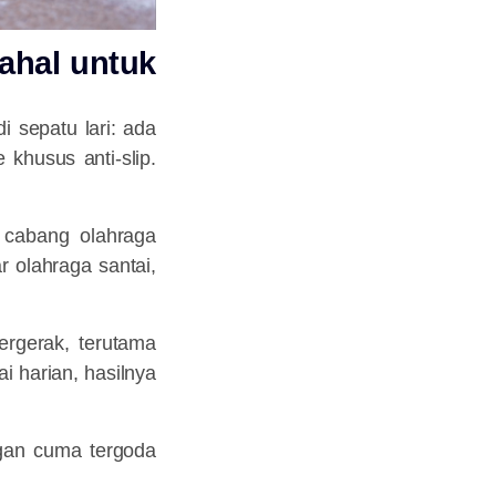
Mahal untuk
i sepatu lari: ada
 khusus anti-slip.
i cabang olahraga
r olahraga santai,
ergerak, terutama
i harian, hasilnya
ngan cuma tergoda