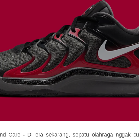
nd Care - Di era sekarang, sepatu olahraga nggak cu