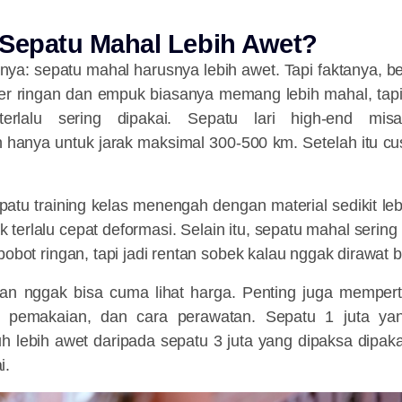
 Sepatu Mahal Lebih Awet?
ya: sepatu mahal harusnya lebih awet. Tapi faktanya,
be
r ringan dan empuk biasanya memang lebih mahal, tapi j
erlalu sering dipakai. Sepatu lari high-end mis
 hanya untuk jarak maksimal 300-500 km. Setelah itu cu
patu training kelas menengah dengan material sedikit lebi
 terlalu cepat deformasi. Selain itu, sepatu mahal serin
bobot ringan, tapi jadi rentan sobek kalau nggak dirawat b
tan nggak bisa cuma lihat harga. Penting juga memper
si pemakaian, dan cara perawatan. Sepatu 1 juta yan
uh lebih awet daripada sepatu 3 juta yang dipaksa dipak
i.