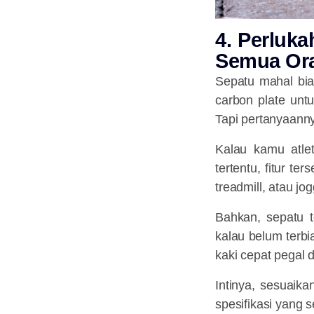
4. Perluka
Semua Or
Sepatu mahal bias
carbon plate untu
Tapi pertanyaanny
Kalau kamu atlet
tertentu, fitur t
treadmill, atau jog
Bahkan, sepatu t
kalau belum terbi
kaki cepat pegal 
Intinya, sesuaik
spesifikasi yang 