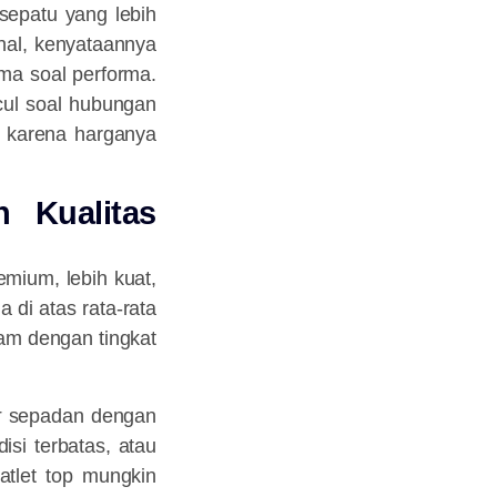
sepatu yang lebih
hal, kenyataannya
ma soal performa.
cul soal hubungan
a karena harganya
 Kualitas
emium, lebih kuat,
di atas rata-rata
oam dengan tingkat
r
sepadan dengan
isi terbatas, atau
 atlet top mungkin