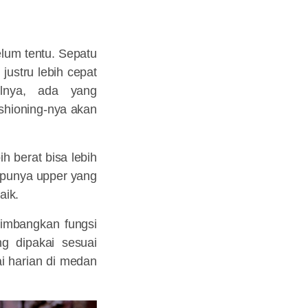
lum tentu.
Sepatu
ustru lebih cepat
alnya, ada yang
shioning-nya akan
h berat bisa lebih
g punya upper yang
aik.
timbangkan fungsi
g dipakai sesuai
ai harian di medan