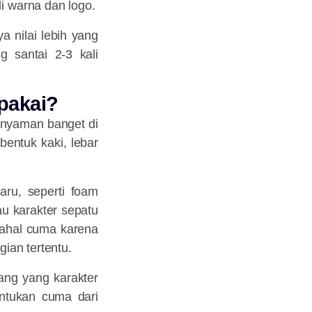
i warna dan logo.
 nilai lebih yang
 santai 2-3 kali
pakai?
i nyaman banget di
 bentuk kaki, lebar
ru, seperti foam
u karakter sepatu
mahal cuma karena
gian tertentu.
rang yang karakter
entukan cuma dari