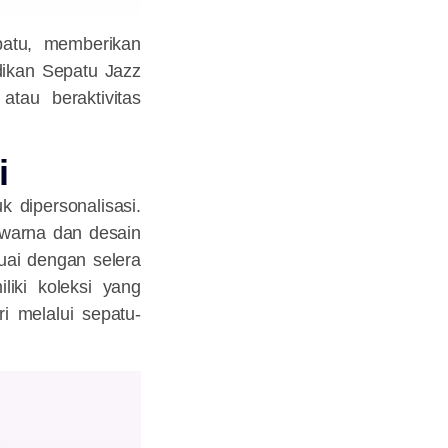
patu, memberikan
dikan Sepatu Jazz
atau beraktivitas
i
 dipersonalisasi.
-warna dan desain
uai dengan selera
iki koleksi yang
i melalui sepatu-