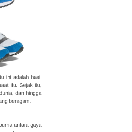
 ini adalah hasil
at itu. Sejak itu,
 dunia, dan hingga
yang beragam.
purna antara gaya