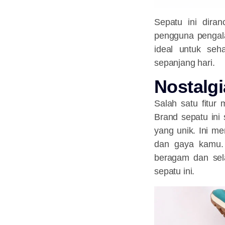
Sepatu ini dira
pengguna pengala
ideal untuk seha
sepanjang hari.
Nostalgi
Salah satu fitur
Brand sepatu ini
yang unik. Ini m
dan gaya kamu. 
beragam dan sela
sepatu ini.