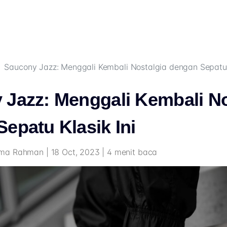
Saucony Jazz: Menggali Kembali Nostalgia dengan Sepatu K
 Jazz: Menggali Kembali No
epatu Klasik Ini
a Rahman | 18 Oct, 2023 | 4 menit baca