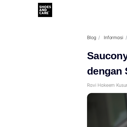
Blog
Informasi
Saucony
dengan S
Ravi Hakeem Kusum