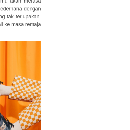
kamu akan merasa
 sederhana dengan
ng tak terlupakan.
li ke masa remaja