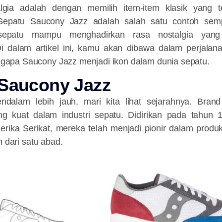
lgia adalah dengan memilih item-item klasik yang 
 Sepatu Saucony Jazz adalah salah satu contoh se
sepatu mampu menghadirkan rasa nostalgia yang
 dalam artikel ini, kamu akan dibawa dalam perjalana
pa Saucony Jazz menjadi ikon dalam dunia sepatu.
 Saucony Jazz
ndalam lebih jauh, mari kita lihat sejarahnya. Bran
ng kuat dalam industri sepatu. Didirikan pada tahun 
rika Serikat, mereka telah menjadi pionir dalam produk
h dari satu abad.