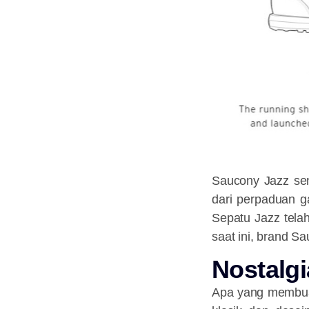
Saucony Jazz sen
dari perpaduan ga
Sepatu Jazz telah
saat ini, brand 
Nostalgi
Apa yang membuat