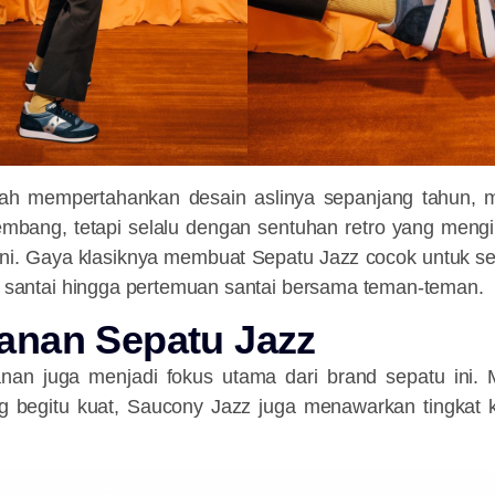
ah mempertahankan desain aslinya sepanjang tahun, m
embang, tetapi selalu dengan sentuhan retro yang mengi
d ini. Gaya klasiknya membuat Sepatu Jazz cocok untuk s
an santai hingga pertemuan santai bersama teman-teman.
nan Sepatu Jazz
n juga menjadi fokus utama dari brand sepatu ini. 
ng begitu kuat, Saucony Jazz juga menawarkan tingka