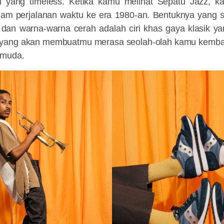
in yang timeless. Ketika kamu melihat Sepatu Jazz, 
 dalam perjalanan waktu ke era 1980-an. Bentuknya yang
h dan warna-warna cerah adalah ciri khas gaya klasik ya
u yang akan membuatmu merasa seolah-olah kamu kemba
 muda.