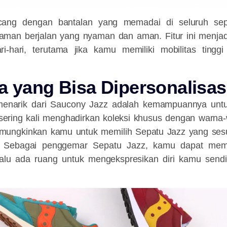
ncang dengan bantalan yang memadai di seluruh se
man berjalan yang nyaman dan aman. Fitur ini menja
ri-hari, terutama jika kamu memiliki mobilitas tinggi 
a yang Bisa Dipersonalisas
 menarik dari Saucony Jazz adalah kemampuannya untuk
 sering kali menghadirkan koleksi khusus dengan warna
emungkinkan kamu untuk memilih Sepatu Jazz yang ses
Sebagai penggemar Sepatu Jazz, kamu dapat memil
lu ada ruang untuk mengekspresikan diri kamu sendir