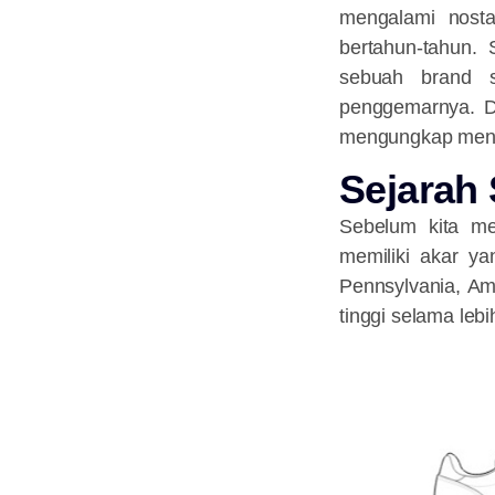
mengalami nosta
bertahun-tahun.
sebuah brand 
penggemarnya. Di
mengungkap menga
Sejarah
Sebelum kita me
memiliki akar ya
Pennsylvania, Ame
tinggi selama lebi