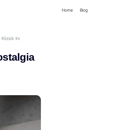
Home
Blog
lasik Ini
stalgia