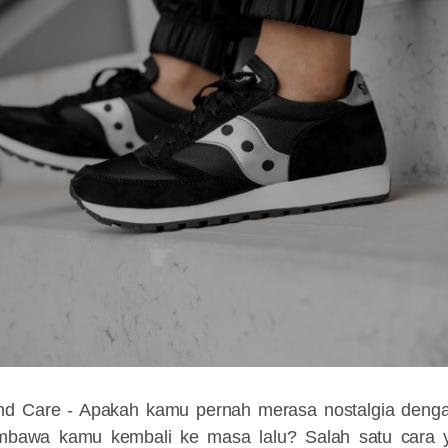
nd Care - Apakah kamu pernah merasa nostalgia deng
bawa kamu kembali ke masa lalu? Salah satu cara ya