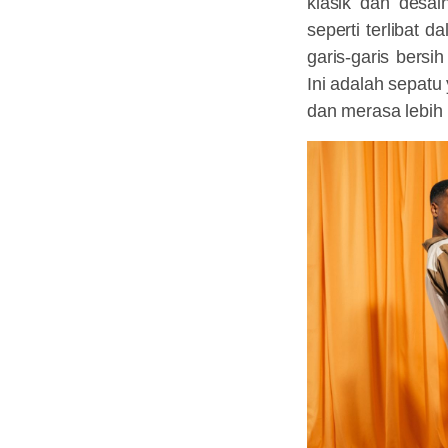
klasik dan desa
seperti terlibat
garis-garis bersi
Ini adalah sepat
dan merasa lebih