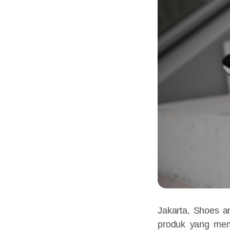
Jakarta, Shoes a
produk yang mem