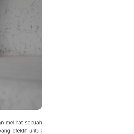
an melihat sebuah
ng efektif untuk