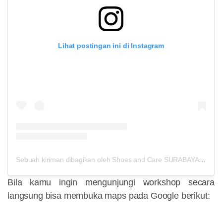
Lihat postingan ini di Instagram
Sebuah kiriman dibagikan oleh Shoes and Care SURABAYA (@shoesandcaresby)
Bila kamu ingin mengunjungi workshop secara
langsung bisa membuka maps pada Google berikut: