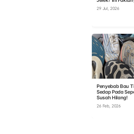
Jelek? Ini Faktan
29 Jul, 2026
Penyebab Bau T
Sedap Pada Sep
Susah Hilang!
26 Feb, 2026