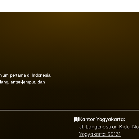
mium pertama di Indonesia
ulang, antar-jemput, dan
Kantor Yogyakarta:
Jl. Langenastran Kidul N
Yogyakarta 55131