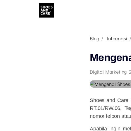
Blog
Informasi
Mengena
Digital Marketing 
Shoes and Care 
RT.01/RW.06, Te
nomor telpon ata
Apabila ingin me