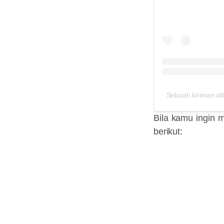
Sebuah kiriman d
Bila kamu ingin
berikut: