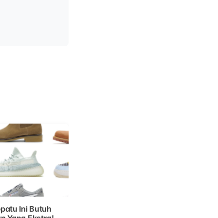
patu Ini Butuh