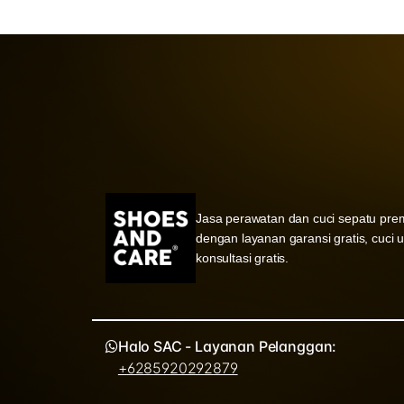
Jasa perawatan dan cuci sepatu pre
dengan layanan garansi gratis, cuci 
konsultasi gratis.
Halo SAC - Layanan Pelanggan:
+6285920292879