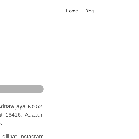
Home
Blog
Adnawijaya No.52,
at 15416. Adapun
.
dilihat Instagram