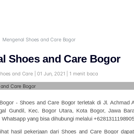
Mengenal Shoes and Care Bogor
l Shoes and Care Bogor
Shoes and Care | 01 Jun, 2021 | 1 menit baca
Bogor -
Shoes and Care Bogor terletak di Jl. Achmad 
gal Gundil, Kec. Bogor Utara, Kota Bogor, Jawa Bar
u Whatsapp yang bisa dihubungi melalui +6281311198905
lihat hasil pekerjaan dari Shoes and Care Bogor dapat 