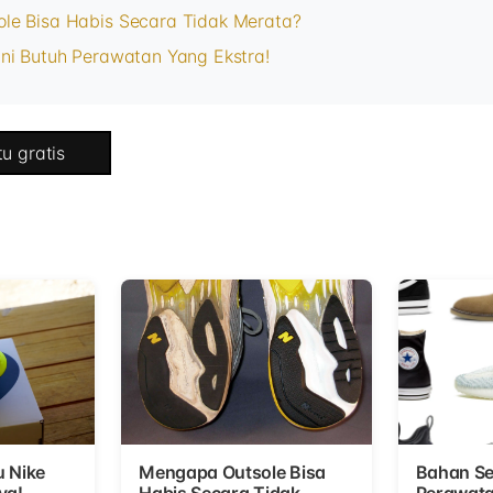
le Bisa Habis Secara Tidak Merata?
ni Butuh Perawatan Yang Ekstra!
u gratis
u Nike
Mengapa Outsole Bisa
Bahan Se