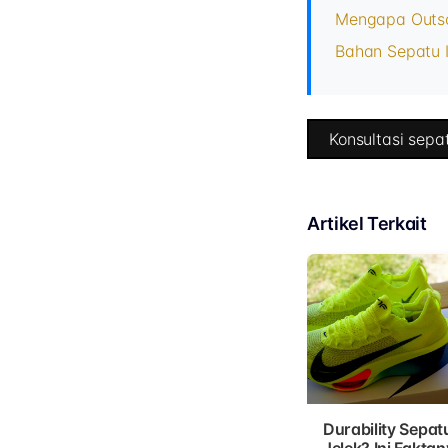
Mengapa Outso
Bahan Sepatu I
Konsultasi sepat
Artikel Terkait
Durability Sepat