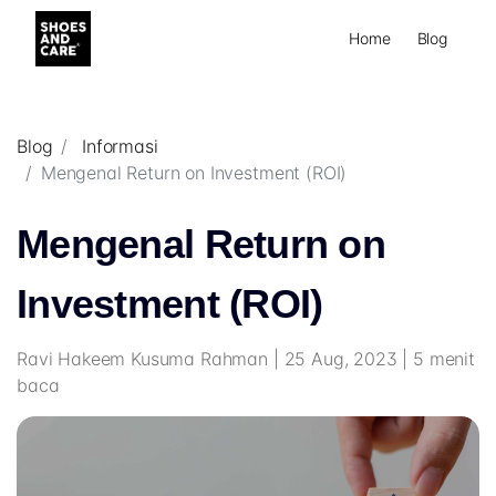
Home
Blog
Blog
Informasi
Mengenal Return on Investment (ROI)
Mengenal Return on
Investment (ROI)
Ravi Hakeem Kusuma Rahman | 25 Aug, 2023 | 5 menit
baca