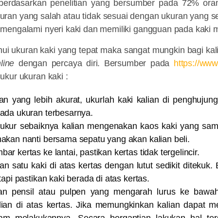
, berdasarkan penelitian yang bersumber pada 72% or
uran yang salah atau tidak sesuai dengan ukuran yang 
mengalami nyeri kaki dan memiliki gangguan pada kaki 
i ukuran kaki yang tepat maka sangat mungkin bagi kal
line
dengan percaya diri. Bersumber pada
https://www
kur ukuran kaki :
n yang lebih akurat, ukurlah kaki kalian di penghujung 
pada ukuran terbesarnya.
kur sebaiknya kalian mengenakan kaos kaki yang sa
nakan nanti bersama sepatu yang akan kalian beli.
ar kertas ke lantai, pastikan kertas tidak tergelincir.
an satu kaki di atas kertas dengan lutut sedikit ditekuk. 
tapi pastikan kaki berada di atas kertas.
n pensil atau pulpen yang mengarah lurus ke bawah, 
lian di atas kertas. Jika memungkinkan kalian dapat 