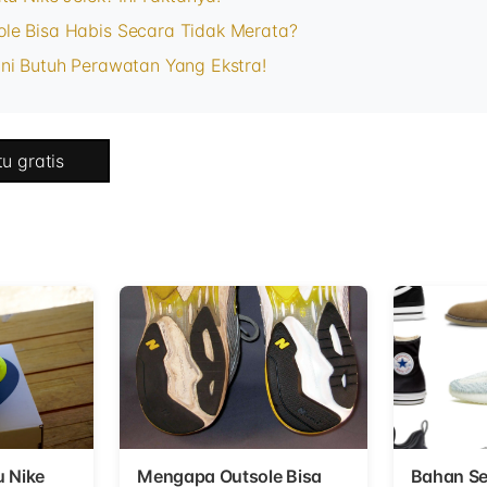
le Bisa Habis Secara Tidak Merata?
ni Butuh Perawatan Yang Ekstra!
u gratis
u Nike
Mengapa Outsole Bisa
Bahan Se