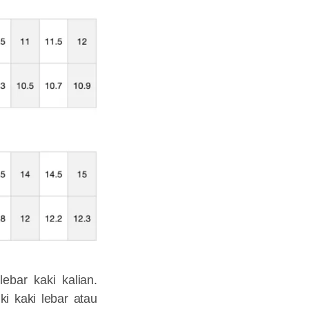
bar kaki kalian.
i kaki lebar atau