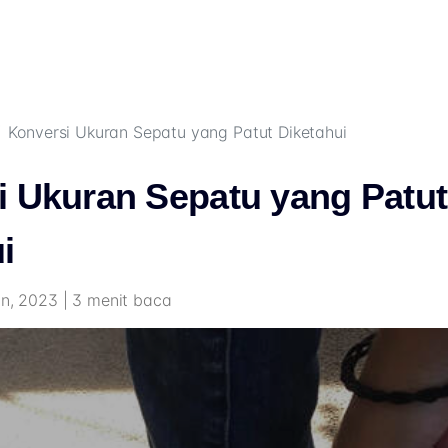
Konversi Ukuran Sepatu yang Patut Diketahui
i Ukuran Sepatu yang Patut
i
an, 2023 | 3 menit baca