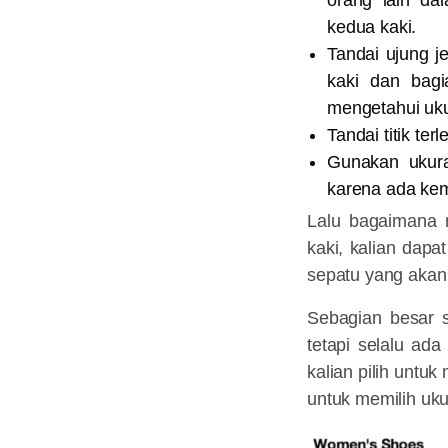
orang lain da
kedua kaki.
Tandai ujung je
kaki dan bagi
mengetahui uku
Tandai titik ter
Gunakan ukura
karena ada kem
Lalu bagaimana 
kaki, kalian dap
sepatu yang akan 
Sebagian besar s
tetapi selalu ad
kalian pilih untu
untuk memilih uku