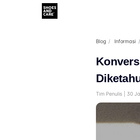
Blog
Informasi
Konvers
Diketahu
Tim Penulis | 30 J