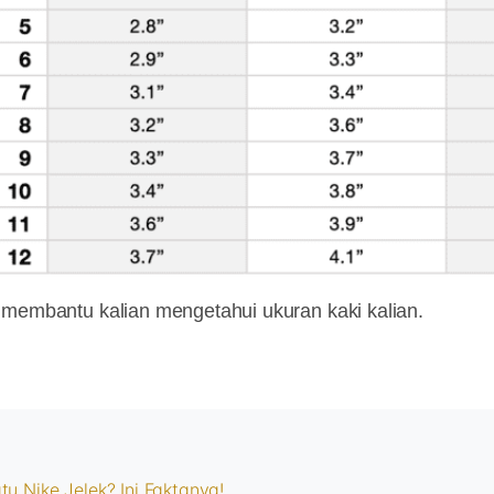
 membantu kalian mengetahui ukuran kaki kalian.
tu Nike Jelek? Ini Faktanya!