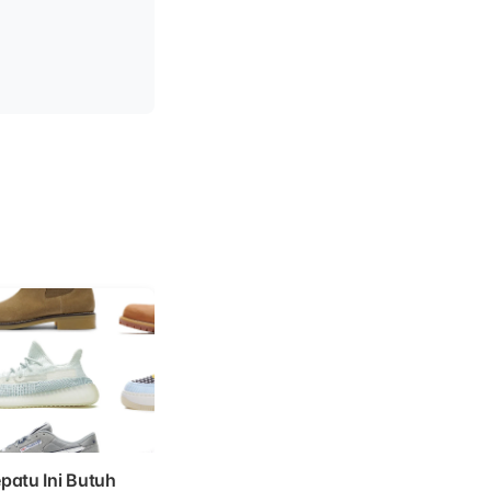
patu Ini Butuh