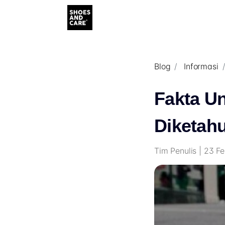
Blog
Informasi
Fakta Un
Diketahu
Tim Penulis | 23 F