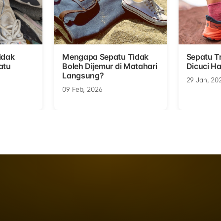
idak
Mengapa Sepatu Tidak
Sepatu Tr
atu
Boleh Dijemur di Matahari
Dicuci Ha
Langsung?
29 Jan, 20
09 Feb, 2026