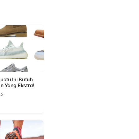
patu Ini Butuh
n Yang Ekstra!
26