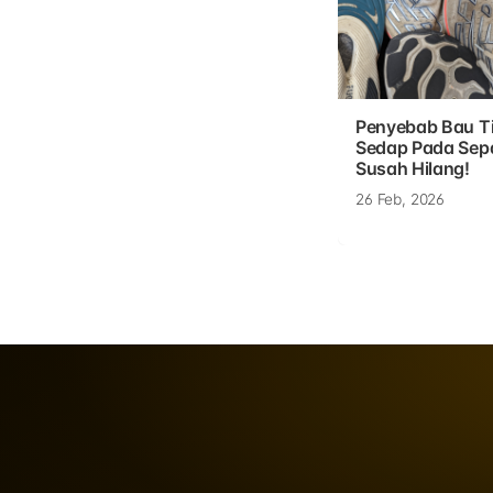
Penyebab Bau T
Sedap Pada Sep
Susah Hilang!
26 Feb, 2026