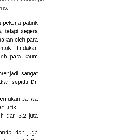
ens:
pekerja pabrik
 tetapi segera
enakan oleh para
tuk tindakan
oleh para kaum
menjadi sangat
kan sepatu Dr.
enemukan bahwa
an unik.
h dari 3,2 juta
andal dan juga