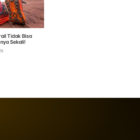
ail Tidak Bisa
nya Sekali!
26