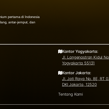
mium pertama di Indonesia
ulang, antar-jemput, dan
Kantor Yogyakarta:
Jl. Langenastran Kidul N
Yogyakarta 55131
Kantor Jakarta:
Jl. Jati Raya No. 8E, RT 
DKI Jakarta, 12520
Tentang Kami