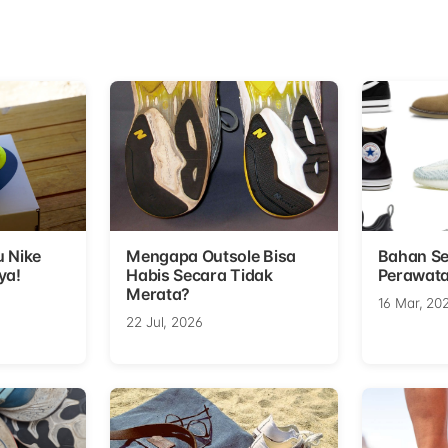
u Nike
Mengapa Outsole Bisa
Bahan Se
ya!
Habis Secara Tidak
Perawata
Merata?
16 Mar, 20
22 Jul, 2026