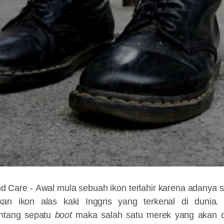
nd Care -
Awal mula sebuah ikon terlahir karena adanya s
an ikon alas kaki Inggris yang terkenal di dunia. 
ntang sepatu
boot
maka salah satu merek yang akan di