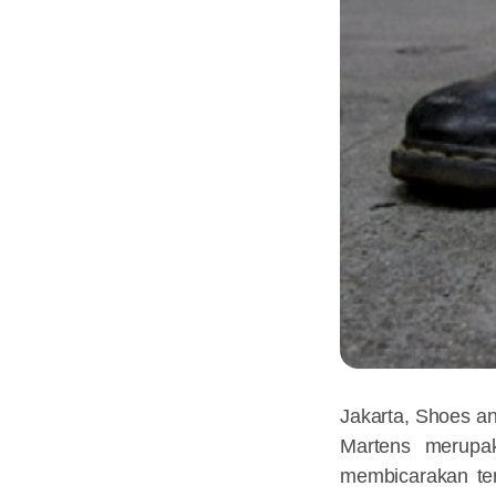
Jakarta, Shoes a
Martens merupak
membicarakan te