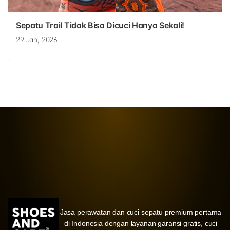
Sepatu Trail Tidak Bisa Dicuci Hanya Sekali!
29 Jan, 2026
Jasa perawatan dan cuci sepatu premium pertama
di Indonesia dengan layanan garansi gratis, cuci