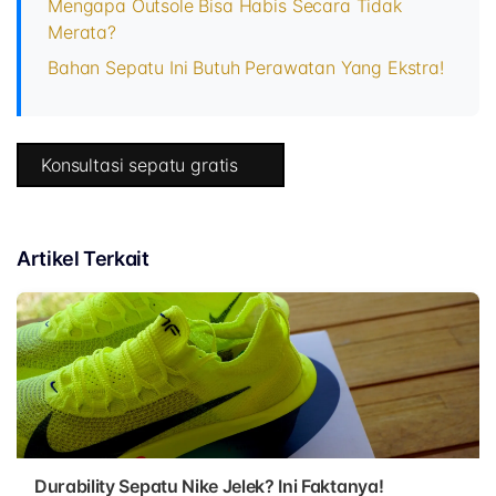
Mengapa Outsole Bisa Habis Secara Tidak
Merata?
Bahan Sepatu Ini Butuh Perawatan Yang Ekstra!
Konsultasi sepatu gratis
Artikel Terkait
Durability Sepatu Nike Jelek? Ini Faktanya!