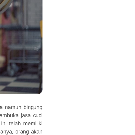
aha namun bingung
embuka jasa cuci
ni telah memiliki
sanya, orang akan