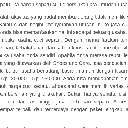
atu jika bahan sepatu sulit dibersihkan atau mudah rusak 
alah aktivitas yang padat membuat orang tidak memiliki
Kalau sudah begini, menyerahkan urusan ini ke jasa cuc
 Anda bisa memanfaatkan hal ini sebagai peluang usaha.
mbuka usaha cuci sepatu. Dengan memanfaatkan te
telitian, kehati-hatian dan sabun khusus untuk membersi
ka usaha Anda sendiri. Apabila Anda merasa repot, l
a yang ditawarkan oleh Shoes and Care, jasa pencucian 
ski bukan usaha berladang basah, namun dengan kisara
i Rp. 30.000 - Rp. 150.000, Anda bisa mendapatkan o
tuk harga cuci sepatu, Shoes and Care memiliki variasi s
embersihan yang dilakukan. Bukan hanya sepatu, disin
an topi dan tas hingga jasa perbaikan sepatu. Shoe
empat terbaik dan terpercaya dengan paket lengkap 