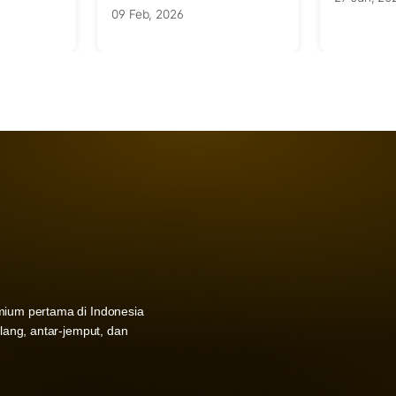
09 Feb, 2026
mium pertama di Indonesia
ulang, antar-jemput, dan