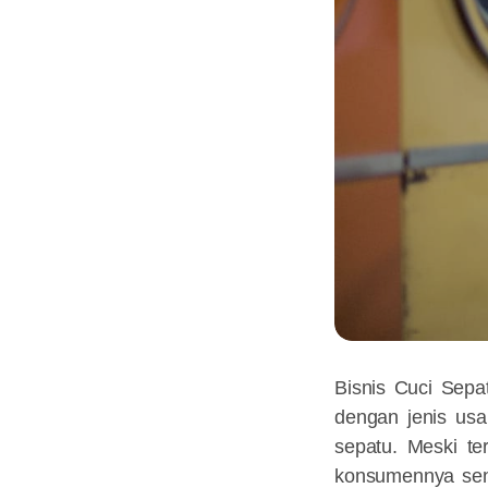
Bisnis Cuci Sepa
dengan jenis us
sepatu. Meski te
konsumennya send