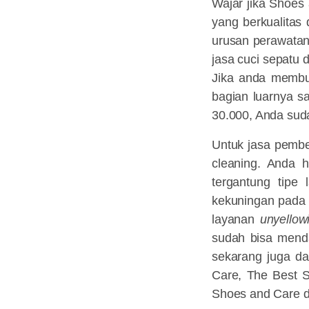
Wajar jika Shoes
yang berkualitas
urusan perawatan
jasa cuci sepatu 
Jika anda membu
bagian luarnya s
30.000, Anda sud
Untuk jasa pembe
cleaning. Anda 
tergantung tipe
kekuningan pada 
layanan
unyellow
sudah bisa mend
sekarang juga da
Care, The Best S
Shoes and Care 