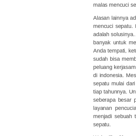
malas mencuci sep
Alasan lainnya ad
mencuci sepatu. 
adalah solusinya.
banyak untuk me
Anda tempati, ke
sudah bisa membu
peluang kerjasam
di indonesia. Me
sepatu mulai dar
tiap tahunnya. Un
seberapa besar p
layanan pencuci
menjadi sebuah t
sepatu.