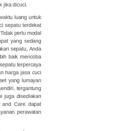
jika dicuci.
 waktu luang untuk
i sepatu terdekat
 Tidak perlu modal
mpat yang sedang
hkan sepatu, Anda
ebih baik mencoba
sepatu terpercaya
n harga jasa cuci
mset yang lumayan
endiri, tergantung
i juga disediakan
s and Care dapat
layanan perawatan