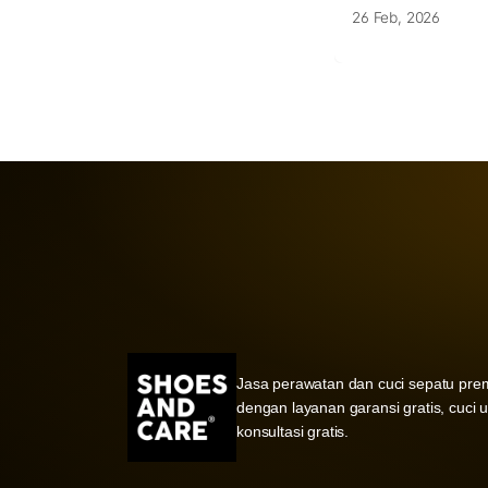
26 Feb, 2026
Jasa perawatan dan cuci sepatu pre
dengan layanan garansi gratis, cuci 
konsultasi gratis.