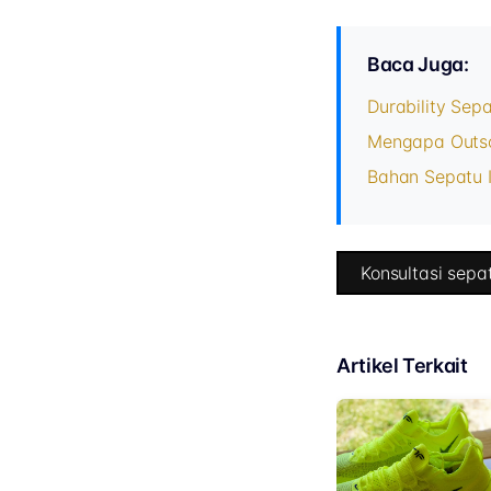
Baca Juga:
Durability Sepa
Mengapa Outso
Bahan Sepatu I
Konsultasi sepat
Artikel Terkait