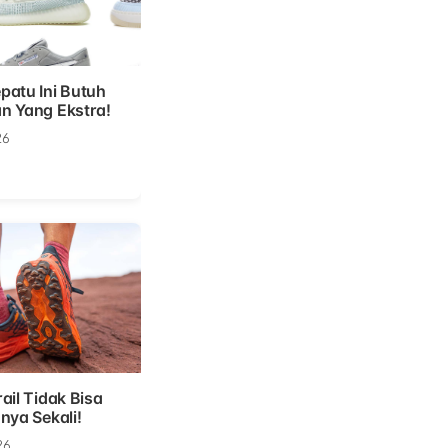
patu Ini Butuh
n Yang Ekstra!
26
ail Tidak Bisa
nya Sekali!
26