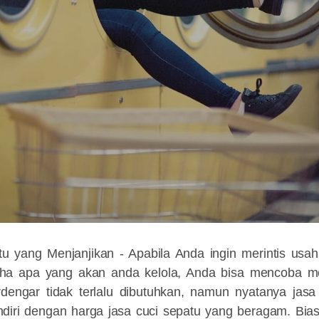
tu yang Menjanjikan
- Apabila Anda ingin merintis us
aha apa yang akan anda kelola, Anda bisa mencoba m
rdengar tidak terlalu dibutuhkan, namun nyatanya jasa i
iri dengan harga jasa cuci sepatu yang beragam. Bia