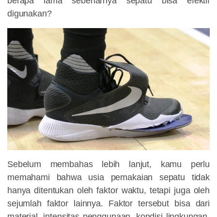
berapa lama sebenarnya sepatu bisa efektif
digunakan?
Sebelum membahas lebih lanjut, kamu perlu
memahami bahwa usia pemakaian sepatu tidak
hanya ditentukan oleh faktor waktu, tetapi juga oleh
sejumlah faktor lainnya. Faktor tersebut bisa dari
material, intensitas penggunaan, kondisi lingkungan,