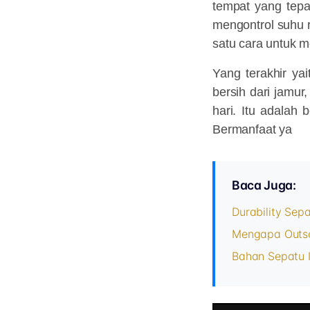
tempat yang tepa
mengontrol suhu 
satu cara untuk 
Yang terakhir yai
bersih dari jamur
hari. Itu adalah
Bermanfaat ya
Baca Juga:
Durability Sepa
Mengapa Outso
Bahan Sepatu I