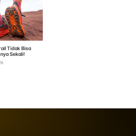
ail Tidak Bisa
nya Sekali!
26