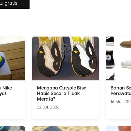
u gratis
u Nike
Mengapa Outsole Bisa
Bahan Se
ya!
Habis Secara Tidak
Perawata
Merata?
16 Mar, 20
22 Jul, 2026