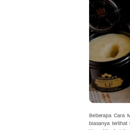
Beberapa Cara M
biasanya terliha