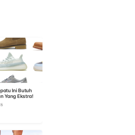
patu Ini Butuh
n Yang Ekstra!
26