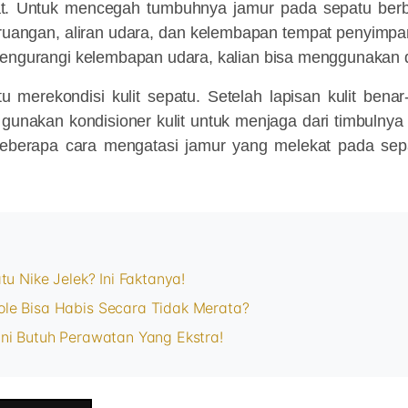
t. Untuk mencegah tumbuhnya jamur pada sepatu berb
ruangan, aliran udara, dan kelembapan tempat penyimpa
mengurangi kelembapan udara, kalian bisa menggunakan d
tu merekondisi kulit sepatu. Setelah lapisan kulit bena
, gunakan kondisioner kulit untuk menjaga dari timbulny
 beberapa cara mengatasi jamur yang melekat pada sep
tu Nike Jelek? Ini Faktanya!
le Bisa Habis Secara Tidak Merata?
ni Butuh Perawatan Yang Ekstra!