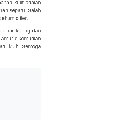
ahan kulit adalah
nan sepatu. Salah
ehumidifier.
r-benar kering dan
a jamur dikemudian
atu kulit. Semoga