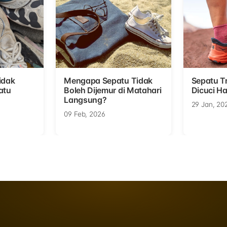
idak
Mengapa Sepatu Tidak
Sepatu Tr
atu
Boleh Dijemur di Matahari
Dicuci Ha
Langsung?
29 Jan, 20
09 Feb, 2026