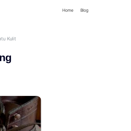
Home
Blog
u Kulit
ang