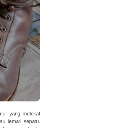
mur yang melekat
au lemari sepatu.