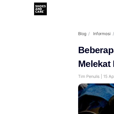
Blog
Informasi
Beberap
Melekat 
Tim Penulis | 15 A