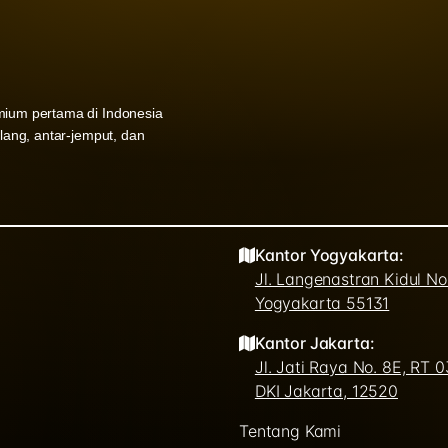
mium pertama di Indonesia
ulang, antar-jemput, dan
Kantor Yogyakarta:
Jl. Langenastran Kidul N
Yogyakarta 55131
Kantor Jakarta:
Jl. Jati Raya No. 8E, RT 
DKI Jakarta, 12520
Tentang Kami