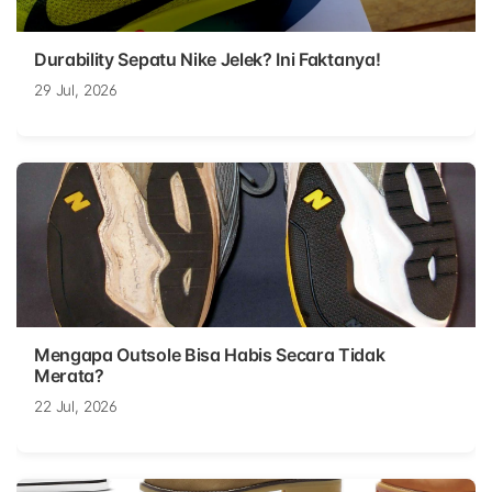
Durability Sepatu Nike Jelek? Ini Faktanya!
29 Jul, 2026
Mengapa Outsole Bisa Habis Secara Tidak
Merata?
22 Jul, 2026