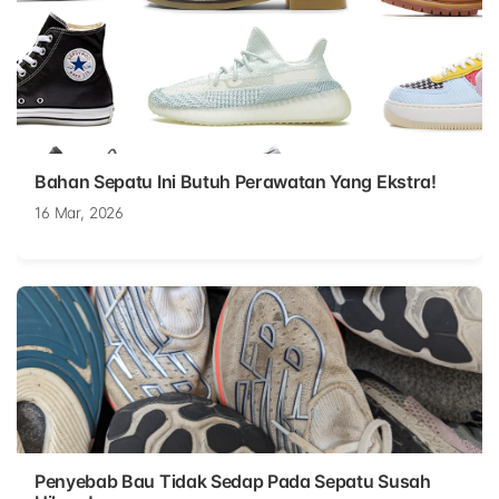
Bahan Sepatu Ini Butuh Perawatan Yang Ekstra!
16 Mar, 2026
Penyebab Bau Tidak Sedap Pada Sepatu Susah