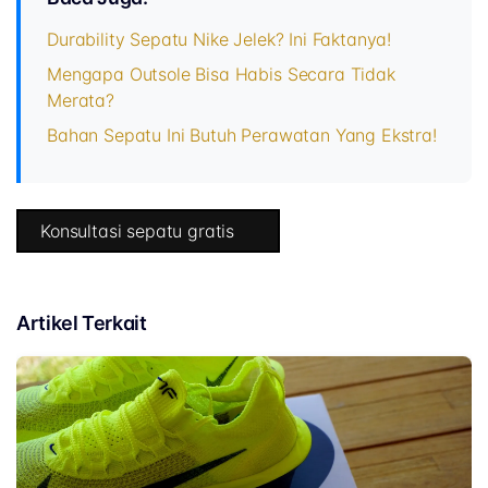
Durability Sepatu Nike Jelek? Ini Faktanya!
Mengapa Outsole Bisa Habis Secara Tidak
Merata?
Bahan Sepatu Ini Butuh Perawatan Yang Ekstra!
Konsultasi sepatu gratis
Artikel Terkait