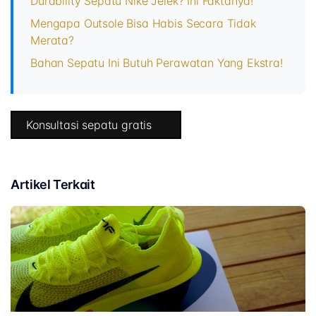
Durability Sepatu Nike Jelek? Ini Faktanya!
Mengapa Outsole Bisa Habis Secara Tidak
Merata?
Bahan Sepatu Ini Butuh Perawatan Yang Ekstra!
Konsultasi sepatu gratis
Artikel Terkait