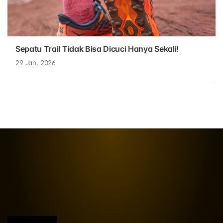
Sepatu Trail Tidak Bisa Dicuci Hanya Sekali!
29 Jan, 2026