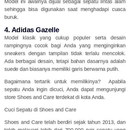
Model ini awalnya dijual sebagai sepatu lintas alam
sehingga bisa digunakan saat menghadapi cuaca
buruk.
4. Adidas Gazelle
Model klasik yang cukup populer serta desain
rampingnya cocok bagi Anda yang menginginkan
sneakers dengan tampilan tidak terlalu mencolok.
Ada berbagai desain, tetapi bahan dasarnya adalah
suede dan biasanya memiliki garis berwarna putih.
Bagaimana tertarik untuk memilikinya? Apabila
sepatu Anda ingin dicuci, Anda dapat mengunjungi
store Shoes and Care terdekat di kota Anda.
Cuci Sepatu di Shoes and Care
Shoes and Care telah berdiri sejak tahun 2013, dan
telah melayani lebih dari 700.000 pair sepatu yang