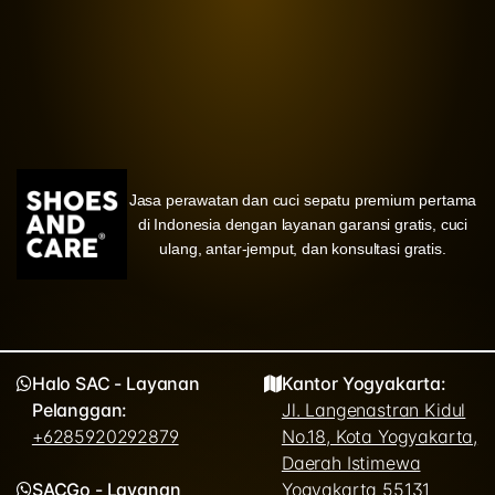
Jasa perawatan dan cuci sepatu premium pertama
di Indonesia dengan layanan garansi gratis, cuci
ulang, antar-jemput, dan konsultasi gratis.
Halo SAC - Layanan
Kantor Yogyakarta:
Pelanggan:
Jl. Langenastran Kidul
+6285920292879
No.18, Kota Yogyakarta,
Daerah Istimewa
SACGo - Layanan
Yogyakarta 55131