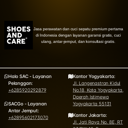
Jasa perawatan dan cuci sepatu premium pertama
di Indonesia dengan layanan garansi gratis, cuci
ulang, antar-jemput, dan konsultasi gratis.
Halo SAC - Layanan
Kantor Yogyakarta:
Pelanggan:
Jl. Langenastran Kidul
+6285920292879
No.18, Kota Yogyakarta,
Daerah Istimewa
SACGo - Layanan
Yogyakarta 55131
Antar Jemput:
Kantor Jakarta:
+62895602173070
Jl. Jati Raya No. 8E, RT