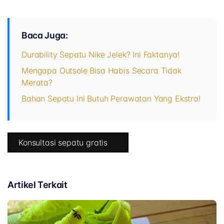
Baca Juga:
Durability Sepatu Nike Jelek? Ini Faktanya!
Mengapa Outsole Bisa Habis Secara Tidak
Merata?
Bahan Sepatu Ini Butuh Perawatan Yang Ekstra!
Konsultasi sepatu gratis
Artikel Terkait