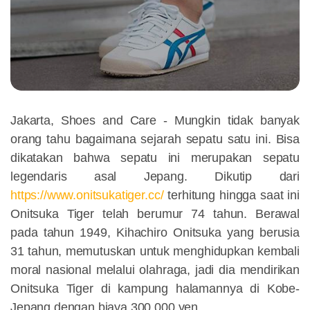
Jakarta, Shoes and Care -
Mungkin tidak banyak
orang tahu bagaimana sejarah sepatu satu ini. Bisa
dikatakan bahwa sepatu ini merupakan sepatu
legendaris asal Jepang. Dikutip dari
https://www.onitsukatiger.cc/
terhitung hingga saat ini
Onitsuka Tiger telah berumur 74 tahun. Berawal
pada tahun 1949, Kihachiro Onitsuka yang berusia
31 tahun, memutuskan untuk menghidupkan kembali
moral nasional melalui olahraga, jadi dia mendirikan
Onitsuka Tiger di kampung halamannya di Kobe-
Jepang dengan biaya 300.000 yen.