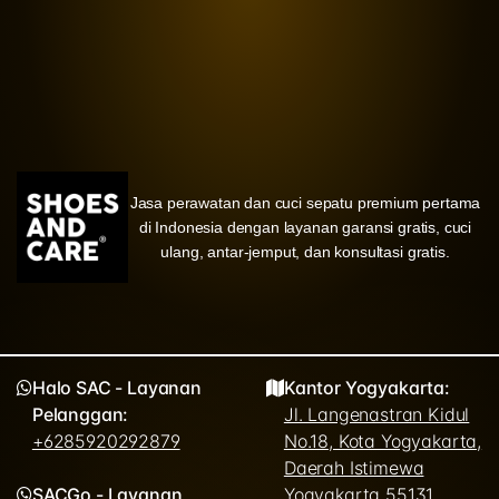
Jasa perawatan dan cuci sepatu premium pertama
di Indonesia dengan layanan garansi gratis, cuci
ulang, antar-jemput, dan konsultasi gratis.
Halo SAC - Layanan
Kantor Yogyakarta:
Pelanggan:
Jl. Langenastran Kidul
+6285920292879
No.18, Kota Yogyakarta,
Daerah Istimewa
SACGo - Layanan
Yogyakarta 55131