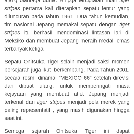
ajang olahraga dunia. Hingga terciptalah motif
tiger
stripes
pertama kali diterapkan sepatu lentur yang
diluncuran pada tahun 1961. Dua tahun kemudian,
tim nasional Jepang memakai sepatu dengan
tiger
stripes
itu berhasil mendominasi lintasan lari di
Meksiko dan membuat Jepang meraih medali emas
terbanyak ketiga.
Sepatu Onitsuka Tiger selain menjadi saksi momen
bersejarah juga ikut berkembang. Pada Tahun 2001,
secara resmi dinamai “MEXICO 66” setelah direvisi
dan dibuat ulang, untuk memperingati masa
kejayaan yang membuat atlet Jepang menjadi
terkenal dan
tiger stripes
menjadi pola merek yang
paling representatif , yang masih digunakan hingga
saat ini.
Semoga sejarah Onitsuka Tiger ini dapat