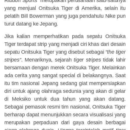
Ribbon Sports” merupakan perusahaan satu-satunya
yang menjual Onitsuka Tiger di Amerika, selain itu
pelatih Bill Bowerman yang juga pendahulu Nike pun
turut datang ke Jepang.
Jika kalian memperhatikan pada sepatu Onitsuka
Tiger terdapat strip yang menjadi ciri khas dari desain
sepatu Onitsuka Tiger yang disebut sebagai “
the tiger
stripes”
. Menariknya, sejarah
tiger stripes
tidak lahir
bersamaan dengan merek Onitsuka Tiger. Melainkan
ada cerita yang sangat special di belakangnya. Saat
itu tim nasional Jepang sedang giat mempersiapkan
diri untuk ajang olahraga sedunia yang akan di gelar
di Meksiko untuk dua tahun yang akan datang.
Sebagai pemasok resmi tim nasional, Onitsuka Tiger
berharap dapat menunjukkan secara visualisasi yang
merupakan perpaduan dari gaya desain berbagai