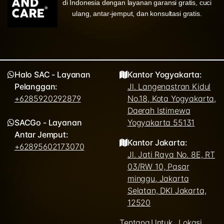
di Indonesia dengan layanan garansi gratis, cuci
ulang, antar-jemput, dan konsultasi gratis.
Halo SAC - Layanan
Kantor Yogyakarta:
Pelanggan:
Jl. Langenastran Kidul
+6285920292879
No.18, Kota Yogyakarta,
Daerah Istimewa
SACGo - Layanan
Yogyakarta 55131
Antar Jemput:
Kantor Jakarta:
+62895602173070
Jl. Jati Raya No. 8E, RT
03/RW 10, Pasar
minggu, Jakarta
Selatan, DKI Jakarta,
12520
Tentang
Untuk
Lokasi