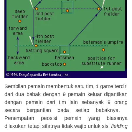
Sembilan pemain membentuk satu tim, 1 game terdiri
dari dua babak dengan 9 pemain keluar digantikan
dengan pemain dari tim lain sebanyak 9 orang
secara bergantian pada setiap babaknya.
Penempatan peosisi pemain yang biasanya
dilakukan tetapi sifatnya tidak wajib untuk sisi
fielding