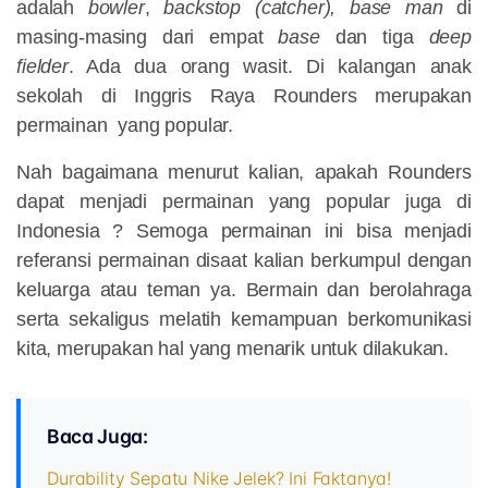
adalah
bowler
,
backstop (catcher), base man
di
masing-masing dari empat
base
dan tiga
deep
fielder
. Ada dua orang wasit. Di kalangan anak
sekolah di Inggris Raya Rounders merupakan
permainan yang popular.
Nah bagaimana menurut kalian, apakah Rounders
dapat menjadi permainan yang popular juga di
Indonesia ? Semoga permainan ini bisa menjadi
referansi permainan disaat kalian berkumpul dengan
keluarga atau teman ya. Bermain dan berolahraga
serta sekaligus melatih kemampuan berkomunikasi
kita, merupakan hal yang menarik untuk dilakukan.
Baca Juga:
Durability Sepatu Nike Jelek? Ini Faktanya!