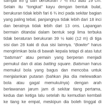
sampai 85 g dan berukuran 7 ½ inci atau 19 cm.
Selain itu “tongkat” kayu dengan bentuk bulat,
berukuran tidak lebih fari 6 ¾ inci pada sekitar bagian
yang paling tebal, panjangnya tidak lebih dari 18 inci
dan beratnya tidak lebih dari 13 ons. Lapangan
bermain ditandai dalam bentuk segi lima terbuka
tidak beraturan berukuran 39 ½ kaki (12 m) di tiga
sisi dan 28 kaki di dua sisi lainnya. “
Bowler
” harus
mengirimkan bola di bawah kepala tetapi di atas lutut
“
batsman
” atau pemain yang berperan menjadi
pemukul dan di atas
batting
square
.
Batsman
harus
memukul bola yang bagus dan mencoba untuk
menjalankan putaran (bahkan jika dia melewatkan
bola atau gagal memukulnya) dengan arah
berlawanan jarum jam di sekitar tiang pertama,
kedua dan ketiga lalu setelah itu kemudian kembali
ke tiang ke empat, meskipun dia boleh tinggal di