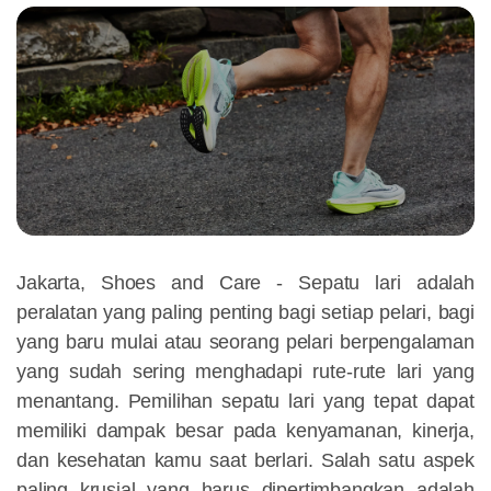
Jakarta, Shoes and Care - Sepatu lari adalah
peralatan yang paling penting bagi setiap pelari, bagi
yang baru mulai atau seorang pelari berpengalaman
yang sudah sering menghadapi rute-rute lari yang
menantang. Pemilihan sepatu lari yang tepat dapat
memiliki dampak besar pada kenyamanan, kinerja,
dan kesehatan kamu saat berlari. Salah satu aspek
paling krusial yang harus dipertimbangkan adalah