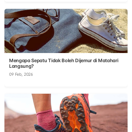
Mengapa Sepatu Tidak Boleh Dijemur di Matahari
Langsung?
09 Feb, 2026