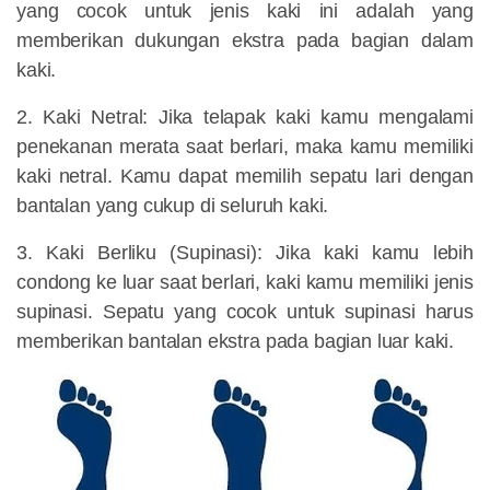
yang cocok untuk jenis kaki ini adalah yang
memberikan dukungan ekstra pada bagian dalam
kaki.
2. Kaki Netral: Jika telapak kaki kamu mengalami
penekanan merata saat berlari, maka kamu memiliki
kaki netral. Kamu dapat memilih sepatu lari dengan
bantalan yang cukup di seluruh kaki.
3. Kaki Berliku (Supinasi): Jika kaki kamu lebih
condong ke luar saat berlari, kaki kamu memiliki jenis
supinasi. Sepatu yang cocok untuk supinasi harus
memberikan bantalan ekstra pada bagian luar kaki.