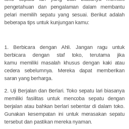
pengetahuan dan pengalaman dalam membantu
pelari memilih sepatu yang sesuai. Berikut adalah
beberapa tips untuk kunjungan kamu:
1. Berbicara dengan Ahli. Jangan ragu untuk
berbicara dengan staf toko, terutama jika
kamu memiliki masalah khusus dengan kaki atau
cedera sebelumnya. Mereka dapat memberikan
saran yang berharga.
2. Uji Berjalan dan Berlari. Toko sepatu lari biasanya
memiliki fasilitas untuk mencoba sepatu dengan
berjalan atau bahkan berlari sebentar di dalam toko.
Gunakan kesempatan ini untuk merasakan sepatu
tersebut dan pastikan mereka nyaman.