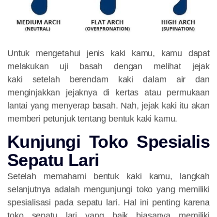
Untuk mengetahui jenis kaki kamu, kamu dapat
melakukan uji basah dengan melihat jejak
kaki setelah berendam kaki dalam air dan
menginjakkan jejaknya di kertas atau permukaan
lantai yang menyerap basah. Nah, jejak kaki itu akan
memberi petunjuk tentang bentuk kaki kamu.
Kunjungi Toko Spesialis
Sepatu Lari
Setelah memahami bentuk kaki kamu, langkah
selanjutnya adalah mengunjungi toko yang memiliki
spesialisasi pada sepatu lari. Hal ini penting karena
toko sepatu lari yang baik biasanya memiliki