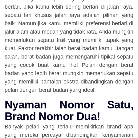
berlari. Jika kamu lebih sering berlari di jalan raya,
sepatu lari khusus jalan raya adalah pilihan yang
baik. Namun jika kamu memiliki preferensi berlari di
jalur alam atau medan yang tidak rata, Anda mungkin
memerlukan sepatu trail yang memiliki tapak yang
kuat. Faktor terakhir ialah berat badan kamu. Jangan
salah, berat badan juga memengaruhi tipikal sepatu
yang cocok buat kamu lho! Pelari dengan berat
badan yang lebih berat mungkin memerlukan sepatu
yang memiliki bantalan ekstra dibandingkan dengan
pelari dengan berat badan yang ideal.
Nyaman Nomor Satu,
Brand Nomor Dua!
Banyak pelari yang terlalu memikirkan brand apa
yang mereka percayai dibandingkan kenyamanan