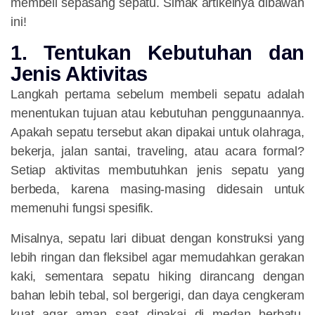
membeli sepasang sepatu. Simak artikelnya dibawah
ini!
1. Tentukan Kebutuhan dan
Jenis Aktivitas
Langkah pertama sebelum membeli sepatu adalah
menentukan tujuan atau kebutuhan penggunaannya.
Apakah sepatu tersebut akan dipakai untuk olahraga,
bekerja, jalan santai, traveling, atau acara formal?
Setiap aktivitas membutuhkan jenis sepatu yang
berbeda, karena masing-masing didesain untuk
memenuhi fungsi spesifik.
Misalnya, sepatu lari dibuat dengan konstruksi yang
lebih ringan dan fleksibel agar memudahkan gerakan
kaki, sementara sepatu hiking dirancang dengan
bahan lebih tebal, sol bergerigi, dan daya cengkeram
kuat agar aman saat dipakai di medan berbatu.