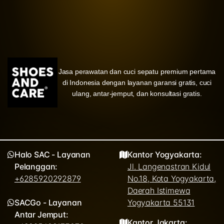
Jasa perawatan dan cuci sepatu premium pertama
di Indonesia dengan layanan garansi gratis, cuci
ulang, antar-jemput, dan konsultasi gratis.
Halo SAC - Layanan
Kantor Yogyakarta:
Pelanggan:
Jl. Langenastran Kidul
+6285920292879
No.18, Kota Yogyakarta,
Daerah Istimewa
SACGo - Layanan
Yogyakarta 55131
Antar Jemput:
Kantor Jakarta: