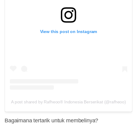
View this post on Instagram
A post shared by Rafheoo® Indonesia Berserikat (@rafheoo)
Bagaimana tertarik untuk membelinya?