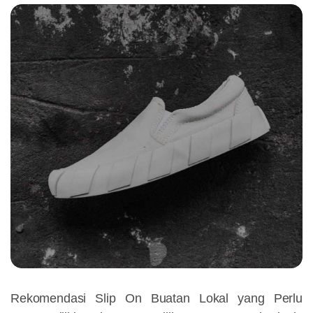
Rekomendasi Slip On Buatan Lokal yang Perlu