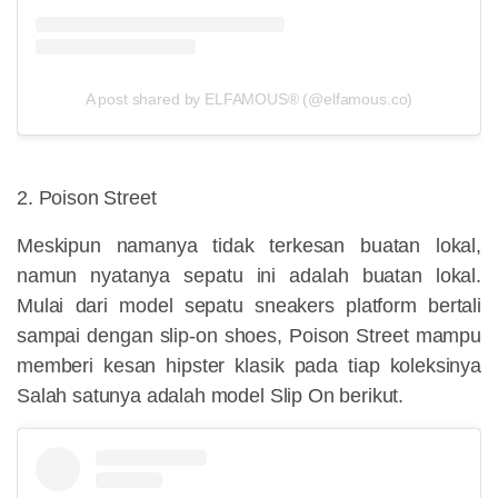
A post shared by ELFAMOUS® (@elfamous.co)
2. Poison Street
Meskipun namanya tidak terkesan buatan lokal,
namun nyatanya sepatu ini adalah buatan lokal.
Mulai dari model sepatu sneakers platform bertali
sampai dengan slip-on shoes, Poison Street mampu
memberi kesan hipster klasik pada tiap koleksinya
Salah satunya adalah model Slip On berikut.