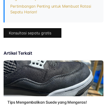
Pertimbangan Penting untuk Membuat Rotasi
Sepatu Harian!
Konsultasi sepatu gratis
Artikel Terkait
Tips Mengembalikan Suede yang Mengeras!