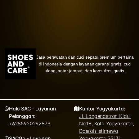
Jasa perawatan dan cuci sepatu premium pertama
di Indonesia dengan layanan garansi gratis, cuci
ulang, antar-jemput, dan konsultasi gratis.
Halo SAC - Layanan
Kantor Yogyakarta:
Pelanggan:
Jl. Langenastran Kidul
+6285920292879
No.18, Kota Yogyakarta,
Daerah Istimewa
SACGo - Layanan
Yogyakarta 55131