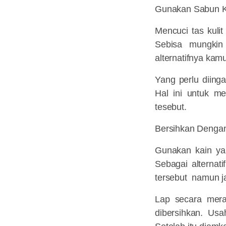
Gunakan Sabun 
Mencuci tas kuli
Sebisa mungkin
alternatifnya ka
Yang perlu diinga
Hal ini untuk me
tesebut.
Bersihkan Denga
Gunakan kain yan
Sebagai alternat
tersebut namun ja
Lap secara mera
dibersihkan. Us