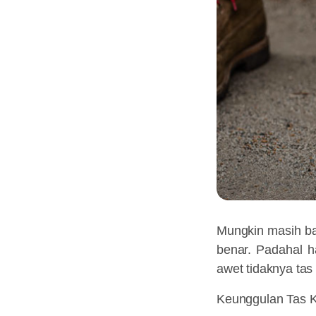
Mungkin masih ba
benar. Padahal h
awet tidaknya tas 
Keunggulan Tas K