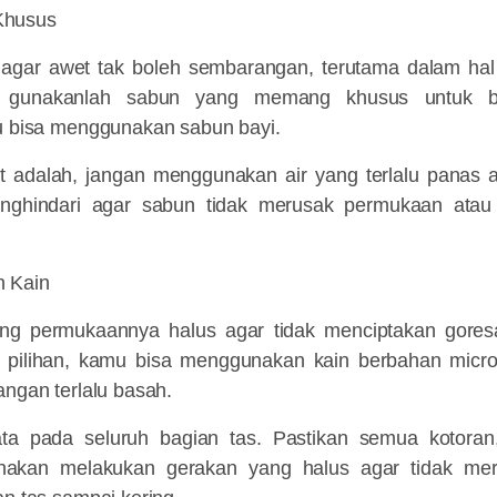
Khusus
t agar awet tak boleh sembarangan, terutama dalam hal
 gunakanlah sabun yang memang khusus untuk ba
mu bisa menggunakan sabun bayi.
t adalah, jangan menggunakan air yang terlalu panas at
nghindari agar sabun tidak merusak permukaan atau t
n Kain
g permukaannya halus agar tidak menciptakan goresa
if pilihan, kamu bisa menggunakan kain berbahan microf
ngan terlalu basah.
ta pada seluruh bagian tas. Pastikan semua kotora
ahakan melakukan gerakan yang halus agar tidak meru