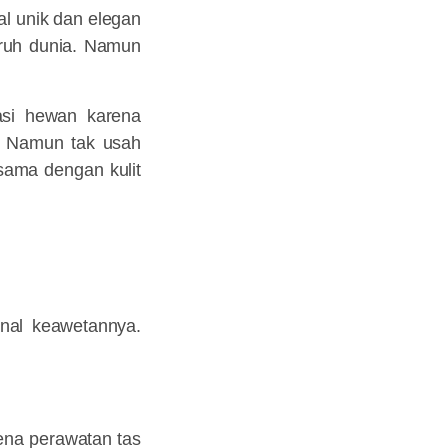
al unik dan elegan
luruh dunia. Namun
asi hewan karena
a. Namun tak usah
 sama dengan kulit
enal keawetannya.
ena perawatan tas