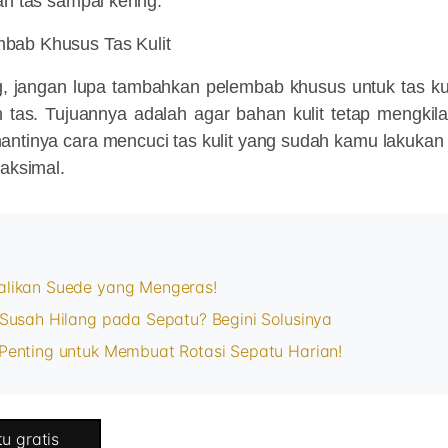
an tas sampai kering.
bab Khusus Tas Kulit
ng, jangan lupa tambahkan pelembab khusus untuk tas kul
n tas. Tujuannya adalah agar bahan kulit tetap mengkil
nantinya cara mencuci tas kulit yang sudah kamu lakuka
maksimal.
likan Suede yang Mengeras!
Susah Hilang pada Sepatu? Begini Solusinya
Penting untuk Membuat Rotasi Sepatu Harian!
u gratis