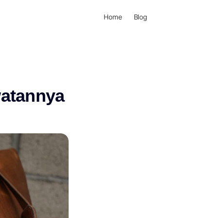
Home
Blog
watannya