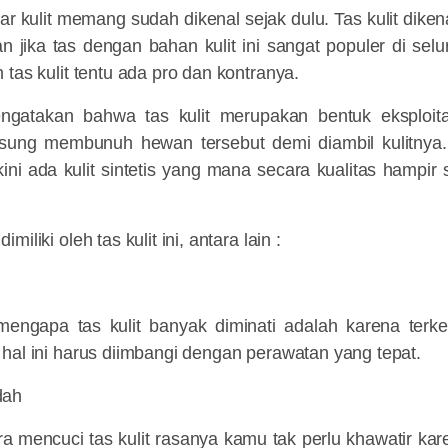
r kulit memang sudah dikenal sejak dulu. Tas kulit diken
n jika tas dengan bahan kulit ini sangat populer di se
 tas kulit tentu ada pro dan kontranya.
gatakan bahwa tas kulit merupakan bentuk eksploit
gsung membunuh hewan tersebut demi diambil kulitny
kini ada kulit sintetis yang mana secara kualitas hampir
iliki oleh tas kulit ini, antara lain :
engapa tas kulit banyak diminati adalah karena terk
hal ini harus diimbangi dengan perawatan yang tepat.
dah
ra mencuci tas kulit
rasanya kamu tak perlu khawatir kar