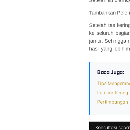
Setelah itu diamk
Tambahkan Pelem
Setelah tas keri
ke seluruh bagia
jamur. Sehingga 
hasil yang lebih 
Baca Juga:
Tips Mengemba
Lumpur Kering 
Pertimbangan 
Konsultasi sepat