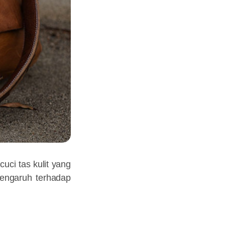
ci tas kulit yang
pengaruh terhadap