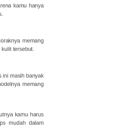
karena kamu hanya
s.
n coraknya memang
ulit tersebut.
s ini masih banyak
 modelnya memang
njutnya kamu harus
tips mudah dalam