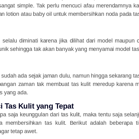
ang sangat simple. Tak perlu mencuci afau merendamnya 
n lotion atau baby oil untuk membersihkan noda pada ta
 selalu diminati karena jika dilihat dari model maupu
 unik sehingga tak akan banyak yang menyamai model tas k
t sudah ada sejak jaman dulu, namun hingga sekarang ta
mbangan zaman tak membuat tas kulit meredup karena
as yang ada.
 Tas Kulit yang Tepat
pa saja keunggulan dari tas kulit, maka tentu saja sela
a membersihkan tas kulit.
Berikut adalah beberapa 
agar tetap awet.