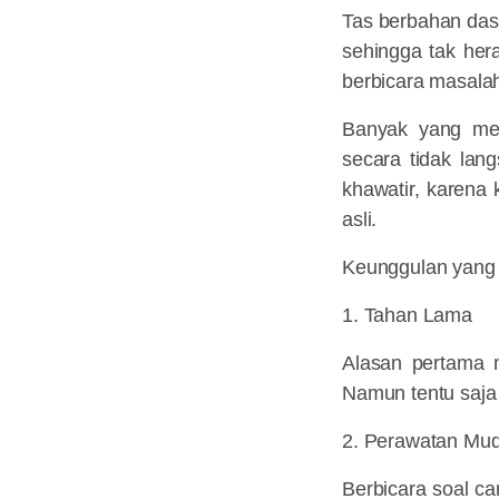
Tas berbahan dasa
sehingga tak hera
berbicara masalah
Banyak yang men
secara tidak lan
khawatir, karena 
asli.
Keunggulan yang dim
1. Tahan Lama
Alasan pertama m
Namun tentu saja 
2. Perawatan Mu
Berbicara soal ca