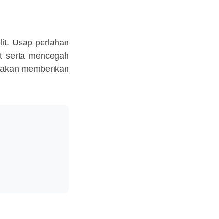
it. Usap perlahan
at serta mencegah
n akan memberikan