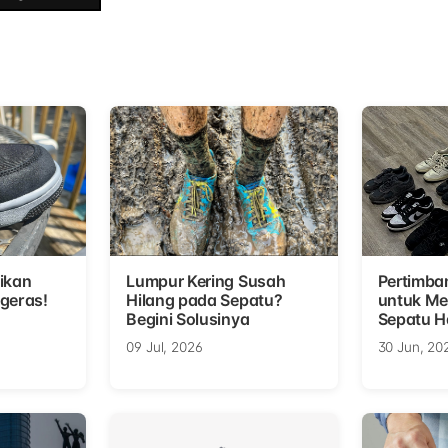
ikan
Lumpur Kering Susah
Pertimba
geras!
Hilang pada Sepatu?
untuk Me
Begini Solusinya
Sepatu H
09 Jul, 2026
30 Jun, 20