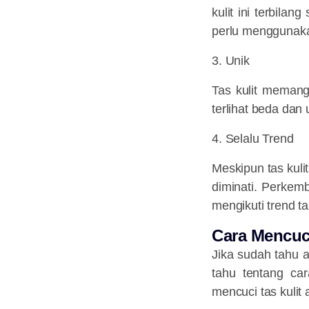
kulit ini terbil
perlu menggunaka
3. Unik
Tas kulit memang
terlihat beda dan
4. Selalu Trend
Meskipun tas kuli
diminati. Perke
mengikuti trend t
Cara Mencuci
Jika sudah tahu a
tahu tentang
car
mencuci tas kulit 