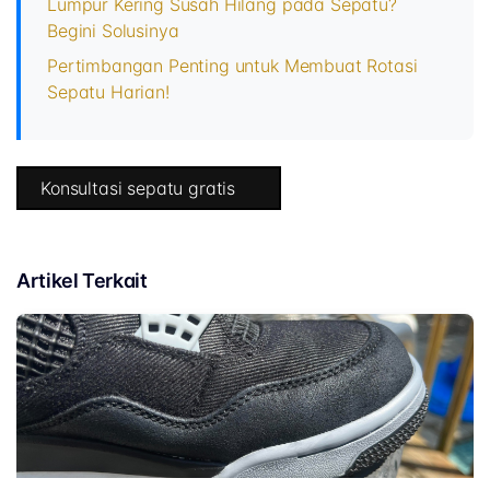
Lumpur Kering Susah Hilang pada Sepatu?
Begini Solusinya
Pertimbangan Penting untuk Membuat Rotasi
Sepatu Harian!
Konsultasi sepatu gratis
Artikel Terkait