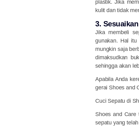
plastik. Jika me
kulit dan tidak m
3. Sesuaika
Jika membeli se
gunakan. Hal it
mungkin saja berb
dimaksudkan buk
sehingga akan leb
Apabila Anda ker
gerai Shoes and C
Cuci Sepatu di S
Shoes and Care te
sepatu yang telah