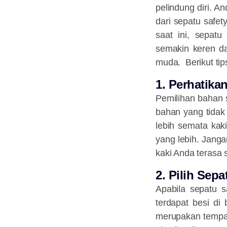
pelindung diri. A
dari sepatu safe
saat ini, sepat
semakin keren dan
muda. Berikut tip
1. Perhatika
Pemilihan bahan 
bahan yang tidak 
lebih semata kak
yang lebih. Jang
kaki Anda terasa 
2. Pilih Sep
Apabila sepatu s
terdapat besi di
merupakan tempat