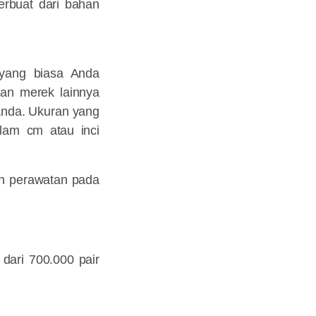
erbuat dari bahan
 yang biasa Anda
an merek lainnya
 Anda. Ukuran yang
lam cm atau inci
an perawatan pada
 dari 700.000 pair