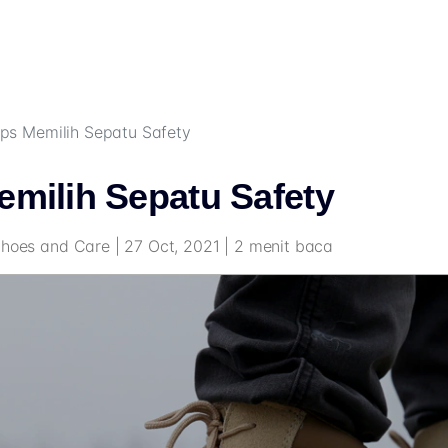
ips Memilih Sepatu Safety
emilih Sepatu Safety
Shoes and Care | 27 Oct, 2021 | 2 menit baca