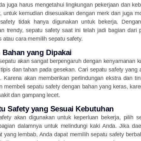
nda juga harus mengetahui lingkungan pekerjaan dan keb
ty, untuk kemudian disesuaikan dengan merk dan juga m
u safety tidak hanya digunakan untuk bekerja. Denga
 trendy, sepatu safety saat ini telah jadi bagian dari
s atau cara memilih sepatu safety.
n Bahan yang Dipakai
sepatu akan sangat berpengaruh dengan kenyamanan ka
tipis dan tahan pada gesekan. Cari sepatu safety yang 
i. Karena akan memberikan perlindungan ekstra dan t
an membeli sepatu safety dengan bahan yang keras, ka
sakit dan gampang lecet.
atu Safety yang Sesuai Kebutuhan
afety akan digunakan untuk keperluan bekerja, pilih s
 bagian dalamnya untuk melindungi kaki Anda. Jika da
 yang lembab, Anda dapat memilih sepatu safety berb