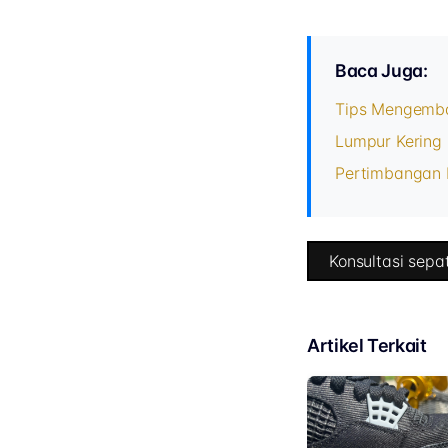
Baca Juga:
Tips Mengemba
Lumpur Kering 
Pertimbangan 
Konsultasi sepat
Artikel Terkait