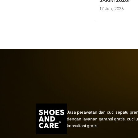
JAKIM 2026!
17 Jun, 2026
Jasa perawatan dan cuci sepatu pre
dengan layanan garansi gratis, cuci 
konsultasi gratis.