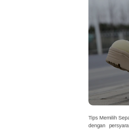
Tips Memilih Sepa
dengan persyara