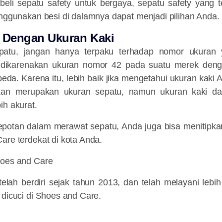
mbeli sepatu safety untuk bergaya, sepatu safety yang t
enggunakan besi di dalamnya dapat menjadi pilihan Anda.
n Dengan Ukuran Kaki
patu, jangan hanya terpaku terhadap nomor ukuran
u dikarenakan ukuran nomor 42 pada suatu merek deng
eda. Karena itu, lebih baik jika mengetahui ukuran kaki
an merupakan ukuran sepatu, namun ukuran kaki da
ih akurat.
epotan dalam merawat sepatu, Anda juga bisa menitipk
are terdekat di kota Anda.
hoes and Care
lah berdiri sejak tahun 2013, dan telah melayani lebih
 dicuci di Shoes and Care.