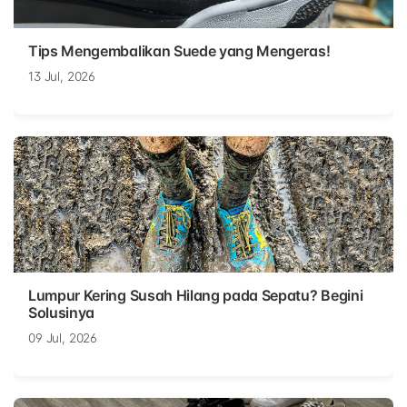
Tips Mengembalikan Suede yang Mengeras!
13 Jul, 2026
Lumpur Kering Susah Hilang pada Sepatu? Begini
Solusinya
09 Jul, 2026