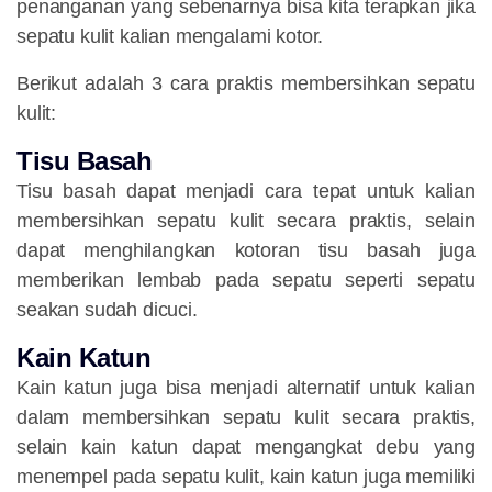
penanganan yang sebenarnya bisa kita terapkan jika
sepatu kulit kalian mengalami kotor.
Berikut adalah 3 cara praktis membersihkan sepatu
kulit:
Tisu Basah
Tisu basah dapat menjadi cara tepat untuk kalian
membersihkan sepatu kulit secara praktis, selain
dapat menghilangkan kotoran tisu basah juga
memberikan lembab pada sepatu seperti sepatu
seakan sudah dicuci.
Kain Katun
Kain katun juga bisa menjadi alternatif untuk kalian
dalam membersihkan sepatu kulit secara praktis,
selain kain katun dapat mengangkat debu yang
menempel pada sepatu kulit, kain katun juga memiliki