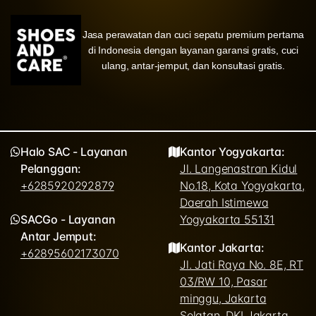
Jasa perawatan dan cuci sepatu premium pertama
di Indonesia dengan layanan garansi gratis, cuci
ulang, antar-jemput, dan konsultasi gratis.
Halo SAC - Layanan
Kantor Yogyakarta:
Pelanggan:
Jl. Langenastran Kidul
+6285920292879
No.18, Kota Yogyakarta,
Daerah Istimewa
SACGo - Layanan
Yogyakarta 55131
Antar Jemput:
Kantor Jakarta:
+62895602173070
Jl. Jati Raya No. 8E, RT
03/RW 10, Pasar
minggu, Jakarta
Selatan, DKI Jakarta,