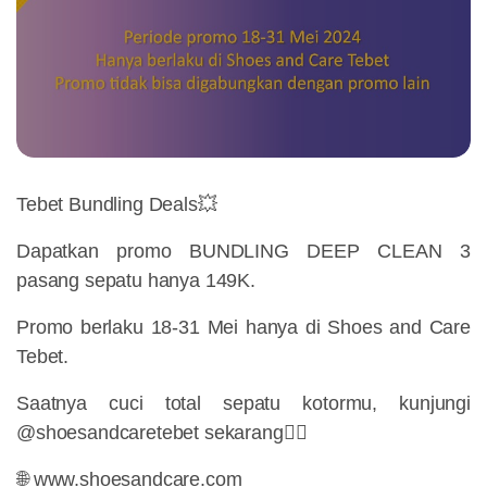
Tebet Bundling Deals💥
Dapatkan promo BUNDLING DEEP CLEAN 3
pasang sepatu hanya 149K.
Promo berlaku 18-31 Mei hanya di Shoes and Care
Tebet.
Saatnya cuci total sepatu kotormu, kunjungi
@shoesandcaretebet sekarang👌🏼
🌐 www.shoesandcare.com