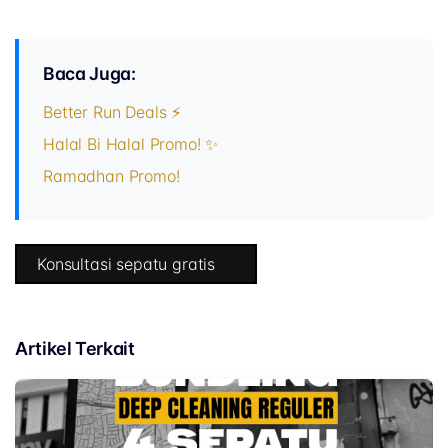
Baca Juga:
Better Run Deals ⚡
Halal Bi Halal Promo! ✨
Ramadhan Promo!
Konsultasi sepatu gratis
Artikel Terkait