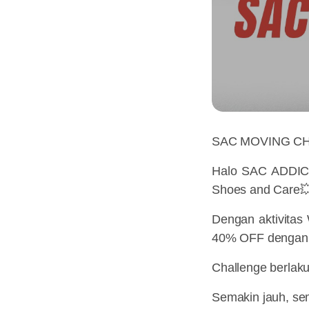
SAC MOVING CHA
Halo SAC ADDICT,
Shoes and Care
Dengan aktivitas
40% OFF dengan 
Challenge berlaku
Semakin jauh, se