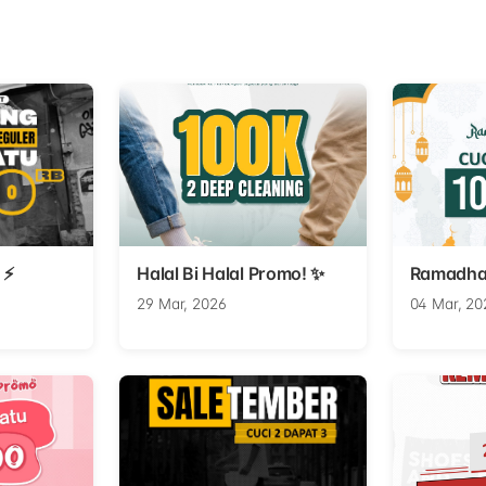
 ⚡
Halal Bi Halal Promo! ✨
Ramadha
29 Mar, 2026
04 Mar, 20