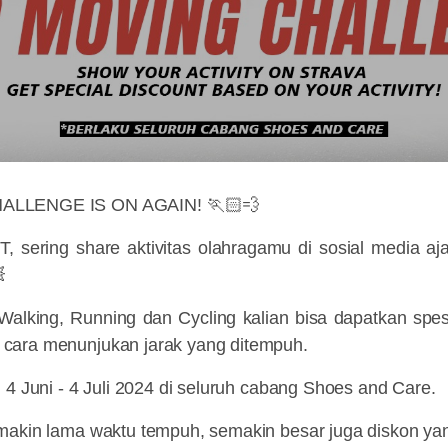
LLENGE IS ON AGAIN! 🏃🏻💨
 sering share aktivitas olahragamu di sosial media aj

 Walking, Running dan Cycling kalian bisa dapatkan spe
cara menunjukan jarak yang ditempuh.
 4 Juni - 4 Juli 2024 di seluruh cabang Shoes and Care.
makin lama waktu tempuh, semakin besar juga diskon yan