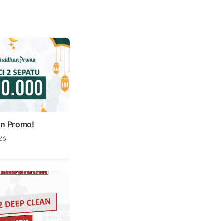
n Promo!
26