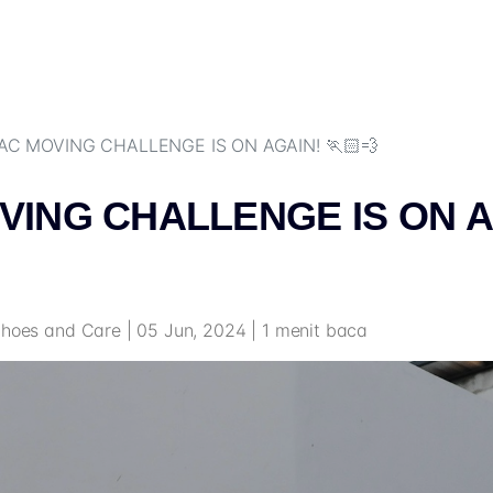
AC MOVING CHALLENGE IS ON AGAIN! 🏃🏻💨
VING CHALLENGE IS ON A
Shoes and Care | 05 Jun, 2024 | 1 menit baca