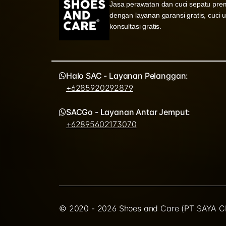
Jasa perawatan dan cuci sepatu pre
dengan layanan garansi gratis, cuci 
konsultasi gratis.
Halo SAC - Layanan Pelanggan:
+6285920292879
SACGo - Layanan Antar Jemput:
+62895602173070
© 2020 - 2026 Shoes and Care (PT SAYA CI