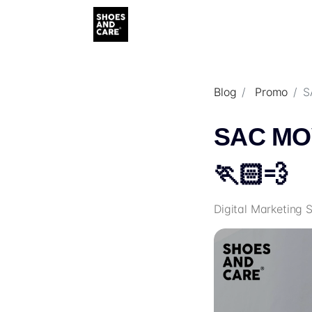
Blog
Promo
S
SAC MO
🏃🏻💨
Digital Marketing 