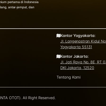
mium pertama di Indonesia
ulang, antar-jemput, dan
Kantor Yogyakarta:
Jl. Langenastran Kidul N
Yogyakarta 55131
Kantor Jakarta:
Jl. Jati Raya No. 8E, RT 
DKI Jakarta, 12520
Tentang Kami
NTA OTOT). All Right Reserved.