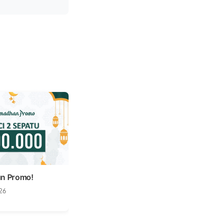
n Promo!
26