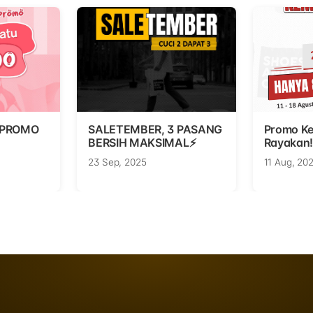
 PROMO
SALETEMBER, 3 PASANG
Promo K
BERSIH MAKSIMAL⚡
Rayakan!
23 Sep, 2025
11 Aug, 20