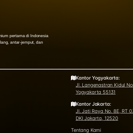
mium pertama di Indonesia
ulang, antar-jemput, dan
Kantor Yogyakarta:
Jl. Langenastran Kidul N
Yogyakarta 55131
Kantor Jakarta:
Jl. Jati Raya No. 8E, RT 
DKI Jakarta, 12520
Tentang Kami