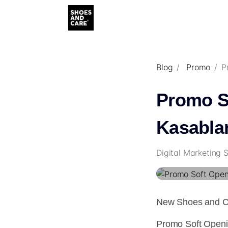
Blog
Promo
P
Promo S
Kasabla
Digital Marketing 
New Shoes and C
Promo Soft Open