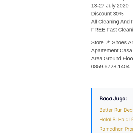
13-27 July 2020
Discount 30%
All Cleaning And
FREE Fast Cleani
Store 📌 Shoes A
Apartement Casa
Area Ground Floo
0859-6728-1404
Baca Juga:
Better Run Dea
Halal Bi Halal
Ramadhan Pro