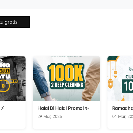
u gratis
 ⚡
Halal Bi Halal Promo! ✨
Ramadha
29 Mar, 2026
04 Mar, 20