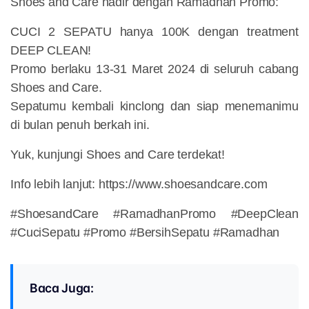
Shoes and Care hadir dengan Ramadhan Promo:
CUCI 2 SEPATU hanya 100K dengan treatment
DEEP CLEAN!
Promo berlaku 13-31 Maret 2024 di seluruh cabang
Shoes and Care.
Sepatumu kembali kinclong dan siap menemanimu
di bulan penuh berkah ini.
Yuk, kunjungi Shoes and Care terdekat!
Info lebih lanjut: https://www.shoesandcare.com
#ShoesandCare #RamadhanPromo #DeepClean
#CuciSepatu #Promo #BersihSepatu #Ramadhan
Baca Juga: