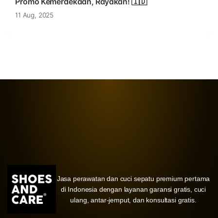
Promo Kemerdekaan, Rayakan! 🇮🇩
11 Aug, 2025
Jasa perawatan dan cuci sepatu premium pertama
di Indonesia dengan layanan garansi gratis, cuci
ulang, antar-jemput, dan konsultasi gratis.