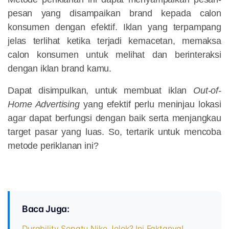
pesan yang disampaikan brand kepada calon
konsumen dengan efektif. Iklan yang terpampang
jelas terlihat ketika terjadi kemacetan, memaksa
calon konsumen untuk melihat dan berinteraksi
dengan iklan brand kamu.
Dapat disimpulkan, untuk membuat iklan
Out-of-
Home Advertising
yang efektif perlu meninjau lokasi
agar dapat berfungsi dengan baik serta menjangkau
target pasar yang luas. So, tertarik untuk mencoba
metode periklanan ini?
Baca Juga:
Durability Sepatu Nike Jelek? Ini Faktanya!