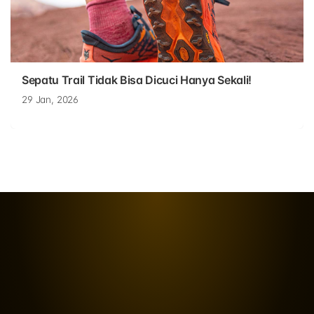
Sepatu Trail Tidak Bisa Dicuci Hanya Sekali!
29 Jan, 2026