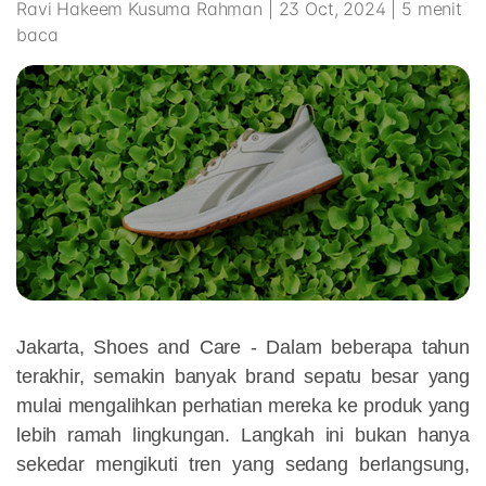
Ravi Hakeem Kusuma Rahman | 23 Oct, 2024 | 5 menit
baca
Jakarta, Shoes and Care - Dalam beberapa tahun
terakhir, semakin banyak brand sepatu besar yang
mulai mengalihkan perhatian mereka ke produk yang
lebih ramah lingkungan. Langkah ini bukan hanya
sekedar mengikuti tren yang sedang berlangsung,